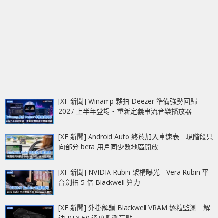
[XF 新聞] Winamp 夥拍 Deezer 準備強勢回歸
2027 上半年登場‧重新定義串流音樂播放器
[XF 新聞] Android Auto 終於加入車速表 現階段只
向部分 beta 用戶同少數地區開放
[XF 新聞] NVIDIA Rubin 架構曝光 Vera Rubin 平
台劍指 5 倍 Blackwell 算力
[XF 新聞] 外掛解鎖 Blackwell VRAM 逐粒監測 解
決 RTX 50 溫度監測盲點