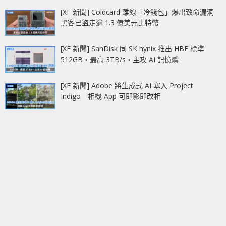
[XF 新聞] Coldcard 離線「冷錢包」爆出致命漏洞
黑客已盜走逾 1.3 億美元比特幣
[XF 新聞] SanDisk 同 SK hynix 推出 HBF 標準
512GB‧最高 3TB/s‧主攻 AI 記憶體
[XF 新聞] Adobe 將生成式 AI 塞入 Project
Indigo 相機 App 可即影即改相