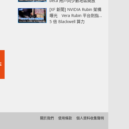
beta 用戶同少數地區開放
[XF 新聞] NVIDIA Rubin 架構
曝光 Vera Rubin 平台劍指
5 倍 Blackwell 算力
非
關於我們
使用條款
個人資料收集聲明