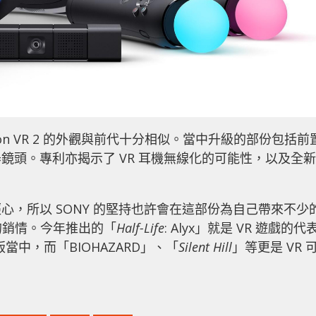
ation VR 2 的外觀與前代十分相似。當中升級的部份包括前
鏡頭。專利亦揭示了 VR 耳機無線化的可能性，以及全新
的漫不經心，所以 SONY 的堅持也許會在這部份為自己帶來不少
 的銷情。今年推出的「
Half-Life
: Alyx」就是 VR 遊戲的代
版當中，而「BIOHAZARD」、「
Silent Hill
」等更是 VR 