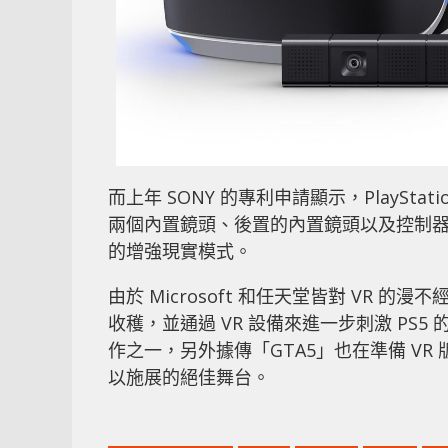
而上年 SONY 的專利申請顯示，PlaySt
兩個內置鏡頭、後置的內置鏡頭以及控制器
的增強現實模式。
由於 Microsoft 和任天堂皆對 VR 
收穫，並通過 VR 設備來進一步刺激 PS5
作之一，另外據傳「GTA5」也在準備 VR 
以施展的絕佳舞台。