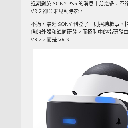
近期對於 SONY PS5 的消息十分之多
VR 2 卻並未見到踪影。
不過，最近 SONY 刊登了一則招聘啟事，
備的外殼和鏡筒研發。而招聘中的指研發由
VR 2，而是 VR 3。