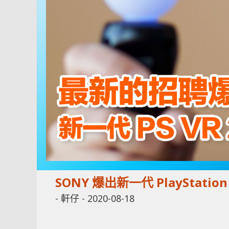
SONY 爆出新一代 PlayStatio
-
軒仔
-
2020-08-18