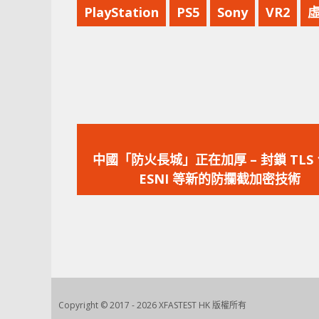
PlayStation
PS5
Sony
VR2
上
一
中國「防火長城」正在加厚 – 封鎖 TLS 1
篇
ESNI 等新的防攔截加密技術
文
章：
Copyright © 2017 - 2026 XFASTEST HK 版權所有