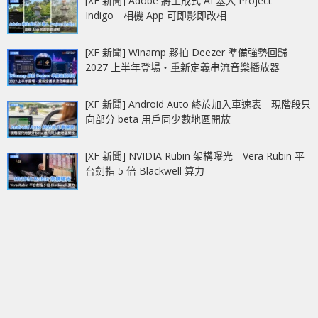
[XF 新聞] Adobe 將生成式 AI 塞入 Project
Indigo 相機 App 可即影即改相
[XF 新聞] Winamp 夥拍 Deezer 準備強勢回歸
2027 上半年登場‧重新定義串流音樂播放器
[XF 新聞] Android Auto 終於加入車速表 現階段只
向部分 beta 用戶同少數地區開放
[XF 新聞] NVIDIA Rubin 架構曝光 Vera Rubin 平
台劍指 5 倍 Blackwell 算力