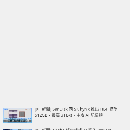
[XF 新聞] SanDisk 同 SK hynix 推出 HBF 標準
512GB‧最高 3TB/s‧主攻 AI 記憶體