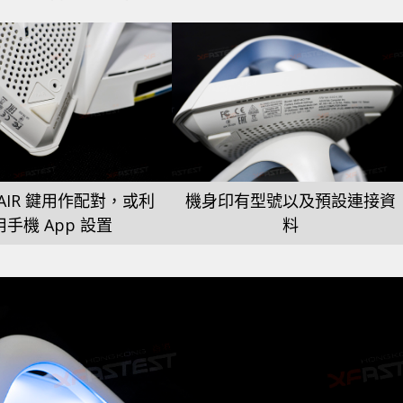
PAIR 鍵用作配對，或利
機身印有型號以及預設連接資
用手機 App 設置
料