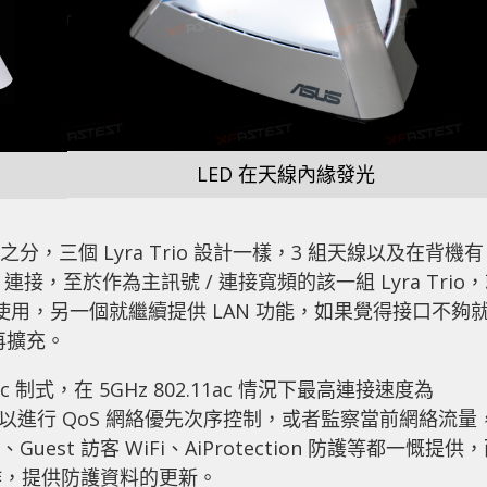
LED 在天線內緣發光
之分，三個 Lyra Trio 設計一樣，3 組天線以及在背機有 
LAN 連接，至於作為主訊號 / 連接寬頻的該一組 Lyra Trio
接口使用，另一個就繼續提供 LAN 功能，如果覺得接口不夠
 再擴充。
ac 制式，在 5GHz 802.11ac 情況下最高連接速度為
p，可以進行 QoS 網絡優先次序控制，或者監察當前網絡流量
est 訪客 WiFi、AiProtection 防護等都一慨提供
cro 合作，提供防護資料的更新。