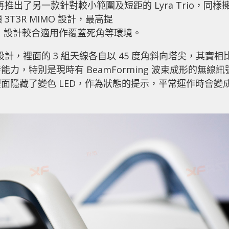
，再推出了另一款針對較小範圍及短距的 Lyra Trio，同樣
3T3R MIMO 設計，最高提
 無線速度，設計較合適用作覆蓋死角等環境。
錐造型設計，裡面的 3 組天線各自以 45 度角斜向塔尖，其實相
，特別是現時有 BeamForming 波束成形的無線訊
面隱藏了變色 LED，作為狀態的提示，平常運作時會變
。