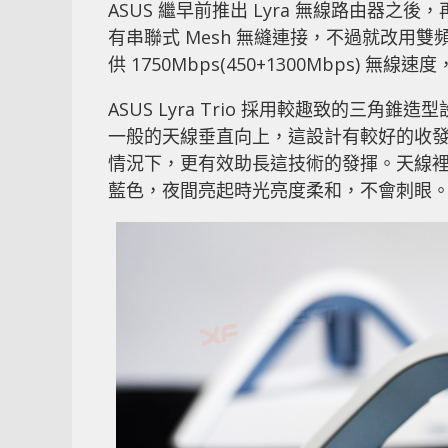
ASUS 繼早前推出 Lyra 無線路由器之後
有串聯式 Mesh 無縫連接，不過就改用雙頻 
供 1750Mbps(450+1300Mbps)
ASUS Lyra Trio 採用較趣致的三角
一般的天線垂直向上，這設計有較好的收發能力
情況下，更有效助長這技術的發揮。天線裡
藍色，夜間亮起時光亮度柔和，不會刺眼