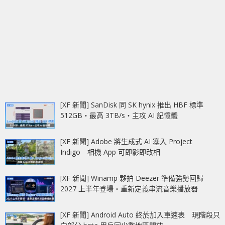
[XF 新聞] SanDisk 同 SK hynix 推出 HBF 標準
512GB‧最高 3TB/s‧主攻 AI 記憶體
[XF 新聞] Adobe 將生成式 AI 塞入 Project
Indigo 相機 App 可即影即改相
[XF 新聞] Winamp 夥拍 Deezer 準備強勢回歸
2027 上半年登場‧重新定義串流音樂播放器
[XF 新聞] Android Auto 終於加入車速表 現階段只