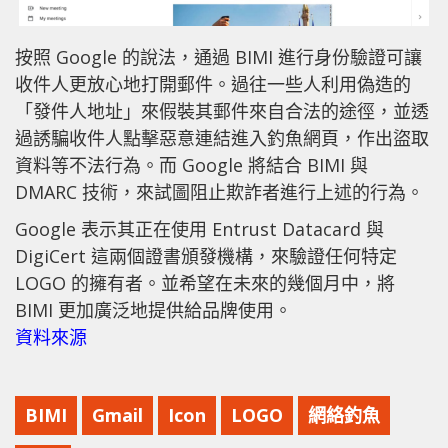
按照 Google 的說法，通過 BIMI 進行身份驗證可讓
收件人更放心地打開郵件。過往一些人利用偽造的
「發件人地址」來假裝其郵件來自合法的途徑，並透
過誘騙收件人點擊惡意連結進入釣魚網頁，作出盜取
資料等不法行為。而 Google 將結合 BIMI 與
DMARC 技術，來試圖阻止欺詐者進行上述的行為。
Google 表示其正在使用 Entrust Datacard 與
DigiCert 這兩個證書頒發機構，來驗證任何特定
LOGO 的擁有者。並希望在未來的幾個月中，將
BIMI 更加廣泛地提供給品牌使用。
資料來源
BIMI
Gmail
Icon
LOGO
網絡釣魚