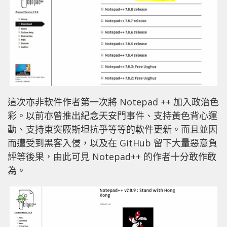
這次亦非軟件作者第一次將 Notepad ++ 加入政治色
彩。以前亦曾推出紀念天安門事件、支持黃色背心運
動、支持東突厥斯坦抗爭等等的軟件更新。而且並因
而遭受到黑客入侵，以及在 GitHub 留下大量惡意負
評等後果，由此可見 Notepad++ 的作者十分敢作敢
為。