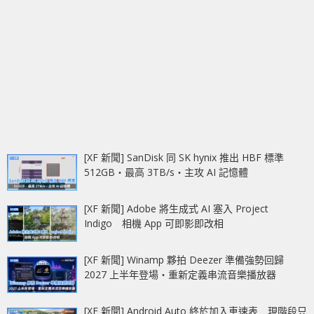
[XF 新聞] SanDisk 同 SK hynix 推出 HBF 標準
512GB‧最高 3TB/s‧主攻 AI 記憶體
[XF 新聞] Adobe 將生成式 AI 塞入 Project
Indigo 相機 App 可即影即改相
[XF 新聞] Winamp 夥拍 Deezer 準備強勢回歸
2027 上半年登場‧重新定義串流音樂播放器
[XF 新聞] Android Auto 終於加入車速表 現階段只