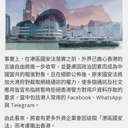
事實上，在港區國安法落實之前，外界已擔心香港的
言論自由將進一步收窄，並憂慮因政治因素而成為中
國當共的報復對象。且在細節公佈後，原來國安法將
加大港府對截取網絡通訊的權力，使多個通訊及社交
應用皆宣布指將暫時拒絕香港警方對用戶資料存取的
要求，當中包括港人常用的 Facebook、WhatsApp
與 Telegram。
由此看來，將會有更多外資企業會因這個「港區國安
法」而考慮撤出香港。