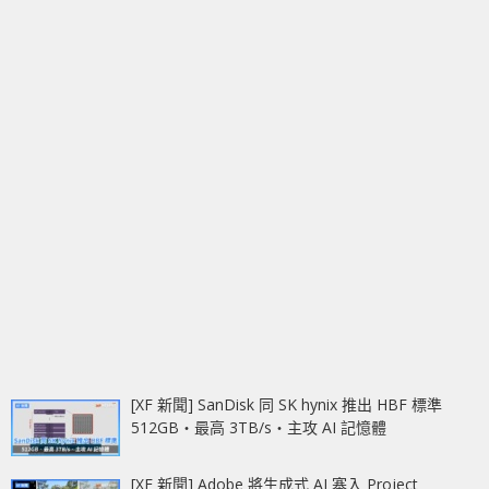
[XF 新聞] SanDisk 同 SK hynix 推出 HBF 標準
512GB‧最高 3TB/s‧主攻 AI 記憶體
[XF 新聞] Adobe 將生成式 AI 塞入 Project