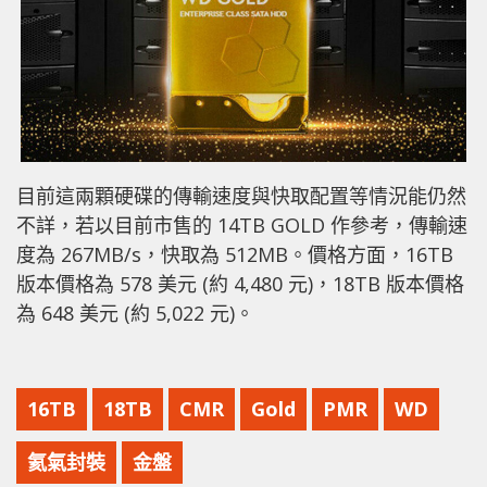
目前這兩顆硬碟的傳輸速度與快取配置等情況能仍然
不詳，若以目前市售的 14TB GOLD 作參考，傳輸速
度為 267MB/s，快取為 512MB。價格方面，16TB
版本價格為 578 美元 (約 4,480 元)，18TB 版本價格
為 648 美元 (約 5,022 元)。
16TB
18TB
CMR
Gold
PMR
WD
氦氣封裝
金盤