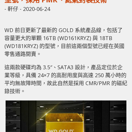
-
軒仔
-
2020-06-24
WD 前日更新了最新的 GOLD 系統產品線，包括了
容量更大的單顆 16TB (WD161KRYZ) 與 18TB
(WD181KRYZ) 的型號，目前這兩個型號已經在英國
零售通路開賣。
這兩款硬碟均為 3.5″、SATA3 設計，產品定位於企
業等級，具備 24×7 的高耐用度與高達 250 萬小時的
平均無故障時間，故此自然是採用 CMR/PMR 的磁紀
錄技術。