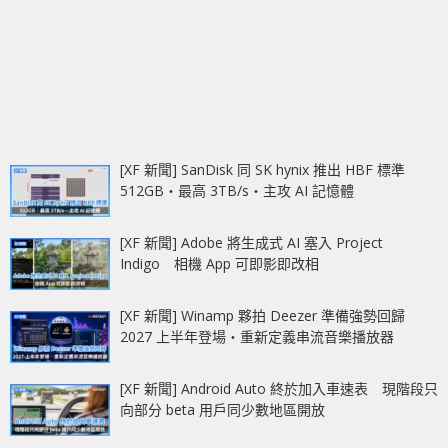
[XF 新聞] SanDisk 同 SK hynix 推出 HBF 標準
512GB‧最高 3TB/s‧主攻 AI 記憶體
[XF 新聞] Adobe 將生成式 AI 塞入 Project
Indigo 相機 App 可即影即改相
[XF 新聞] Winamp 夥拍 Deezer 準備強勢回歸
2027 上半年登場‧重新定義串流音樂播放器
[XF 新聞] Android Auto 終於加入車速表 現階段只
向部分 beta 用戶同少數地區開放