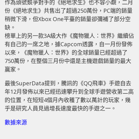
作為頭號競爭對手的《絕地求生》也不容小覷，二月
份《絕地求生》共售出了超過250萬份，PC端的銷量
稍微下滑，但Xbox One平臺的銷量卻彌補了部分空
缺。
榜單上的另一款3A級大作《魔物獵人：世界》繼續佔
有自己的一席之地，據Capcom透露，自一月份發佈
以來，《魔物獵人：世界》的全球銷量已經超過了
750萬份，在整個三月份中還是主機遊戲銷量的最大
贏家。
最後SuperData提到，騰訊的《QQ飛車》手遊自去
年12月發佈以來已經迅速攀升到全球手遊營收第二高
的位置，在短短4個月內收穫了數以萬計的玩家，幾
乎是研究人員見過增長速度最快的手遊之一。
數據來源