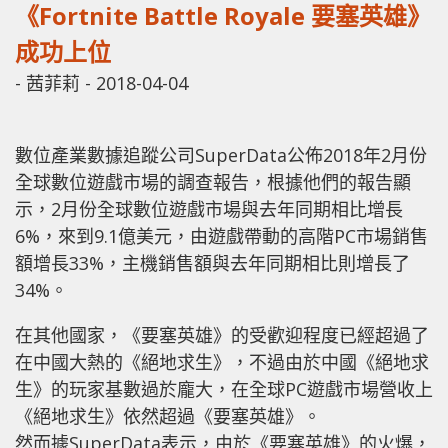
《Fortnite Battle Royale 要塞英雄》
成功上位
-
茜菲莉
-
2018-04-04
數位產業數據追蹤公司SuperData公佈2018年2月份
全球數位遊戲市場的調查報告，根據他們的報告顯
示，2月份全球數位遊戲市場與去年同期相比增長
6%，來到9.1億美元，由遊戲帶動的高階PC市場銷售
額增長33%，主機銷售額與去年同期相比則增長了
34%。
在其他國家，《要塞英雄》的受歡迎程度已經超過了
在中國大熱的《絕地求生》，不過由於中國《絕地求
生》的玩家基數過於龐大，在全球PC遊戲市場營收上
《絕地求生》依然超過《要塞英雄》。
然而據SuperData表示，由於《要塞英雄》的火爆，