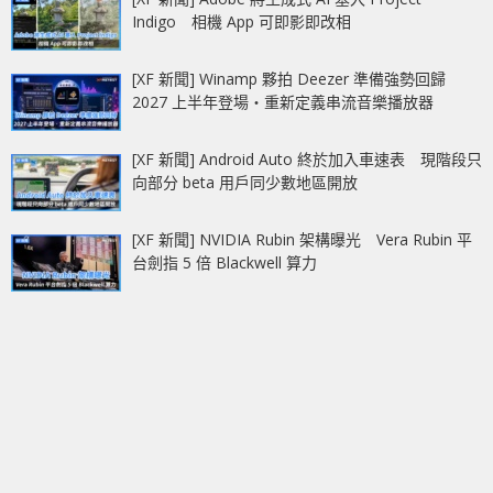
Indigo 相機 App 可即影即改相
[XF 新聞] Winamp 夥拍 Deezer 準備強勢回歸
2027 上半年登場‧重新定義串流音樂播放器
[XF 新聞] Android Auto 終於加入車速表 現階段只
向部分 beta 用戶同少數地區開放
[XF 新聞] NVIDIA Rubin 架構曝光 Vera Rubin 平
台劍指 5 倍 Blackwell 算力