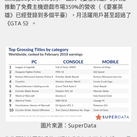
推動了免費主機遊戲市場359%的營收（《要塞英
雄》已經登錄到多個平臺），月活躍用戶甚至超過了
《GTA 5》。
圖片來源：SuperData