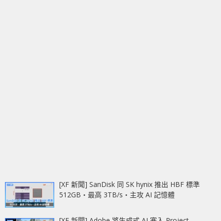
[XF 新聞] SanDisk 同 SK hynix 推出 HBF 標準
512GB‧最高 3TB/s‧主攻 AI 記憶體
[XF 新聞] Adobe 將生成式 AI 塞入 Project