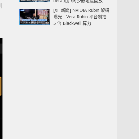
beta 用戶同少數地區開放
制
[XF 新聞] NVIDIA Rubin 架構
曝光 Vera Rubin 平台劍指
5 倍 Blackwell 算力