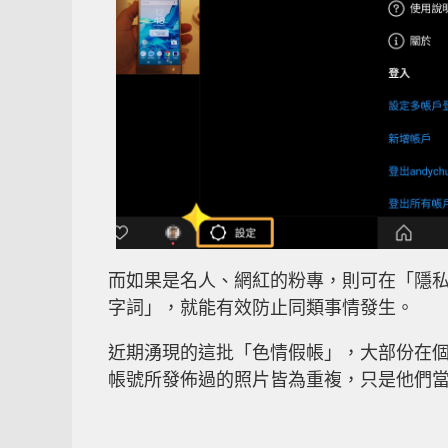
而如果是名人、網紅的粉專，則可在「隱
字詞」，就能有效防止同類事情發生。
近期湧現的這批「色情假帳」，大部份在
帳號所發佈過的照片皆為重複，只是他們