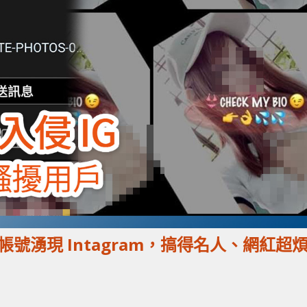
號湧現 Intagram，搞得名人、網紅超