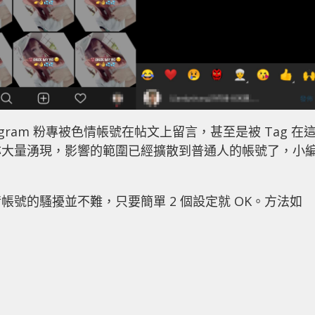
gram 粉專被色情帳號在帖文上留言，甚至是被 Tag 在
亦大量湧現，影響的範圍已經擴散到普通人的帳號了，小
帳號的騷擾並不難，只要簡單 2 個設定就 OK。方法如