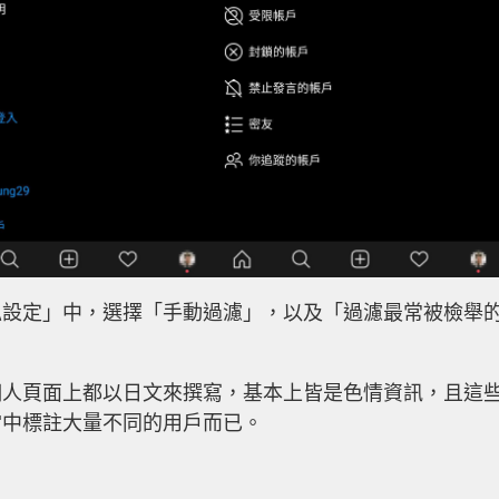
私設定」中，選擇「手動過濾」，以及「過濾最常被檢舉
個人頁面上都以日文來撰寫，基本上皆是色情資訊，且這
當中標註大量不同的用戶而已。