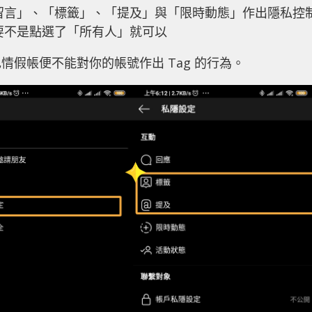
留言」、「標籤」、「提及」與「限時動態」作出隱私控
要不是點選了「所有人」就可以
假帳便不能對你的帳號作出 Tag 的行為。