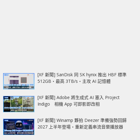
[XF 新聞] SanDisk 同 SK hynix 推出 HBF 標準
512GB‧最高 3TB/s‧主攻 AI 記憶體
[XF 新聞] Adobe 將生成式 AI 塞入 Project
Indigo 相機 App 可即影即改相
[XF 新聞] Winamp 夥拍 Deezer 準備強勢回歸
2027 上半年登場‧重新定義串流音樂播放器