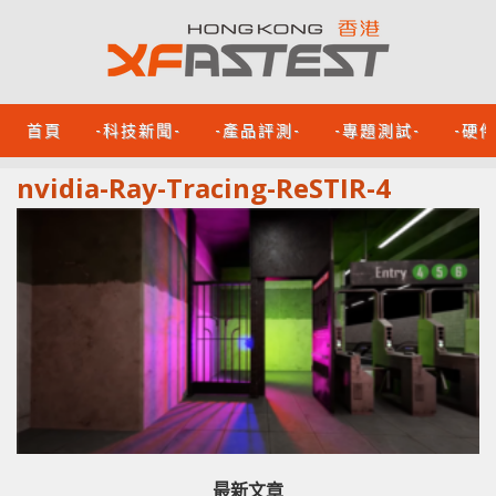
首頁
-科技新聞-
-產品評測-
-專題測試-
-硬
nvidia-Ray-Tracing-ReSTIR-4
最新文章