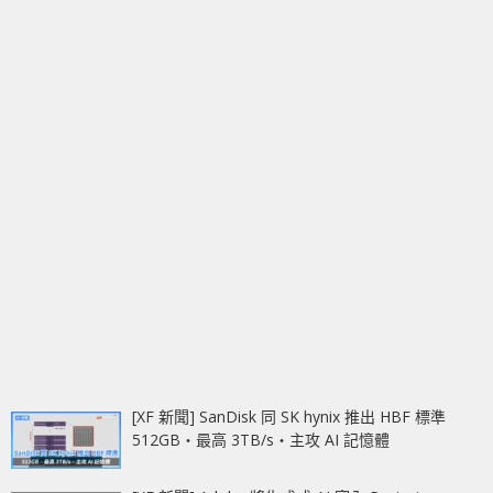
[XF 新聞] SanDisk 同 SK hynix 推出 HBF 標準
512GB‧最高 3TB/s‧主攻 AI 記憶體