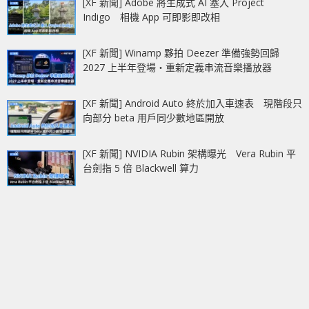
[XF 新聞] Adobe 將生成式 AI 塞入 Project
Indigo 相機 App 可即影即改相
[XF 新聞] Winamp 夥拍 Deezer 準備強勢回歸
2027 上半年登場‧重新定義串流音樂播放器
[XF 新聞] Android Auto 終於加入車速表 現階段只
向部分 beta 用戶同少數地區開放
[XF 新聞] NVIDIA Rubin 架構曝光 Vera Rubin 平
台劍指 5 倍 Blackwell 算力