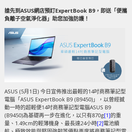
搶先到ASUS網店預訂ExpertBook B9，即送「便攜
負離子空氣淨化器」助您加強防護！
ASUS (5月1日) 今日宣佈推出最輕的14吋商務筆記型
電腦「ASUS ExpertBook B9 (B9450)」，以曾經撼
動一時的超輕便14吋商務筆記型電腦ASUS B9
(B9450)為基礎再一步在進化，以只有870g
[1]
的重
量、1.49cm的輕薄機身、最長達24小時
[2]
電池續
航、極致效能與堅固強韌等優點再度將商務筆記型電