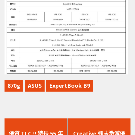
870g
ASUS
ExpertBook B9
上
下
一
一
優質 TLC !! 特長 55 年
Creative 週末激減優