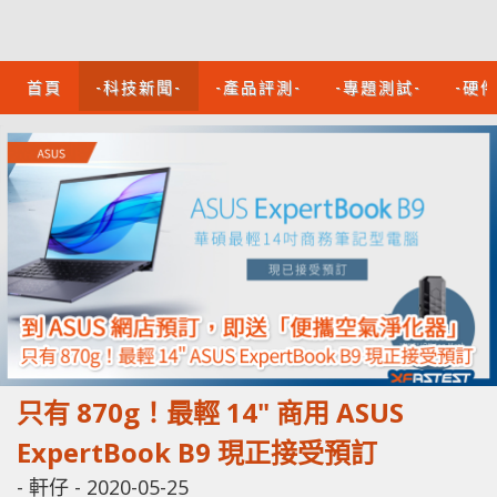
首頁
-科技新聞-
-產品評測-
-專題測試-
-硬
只有 870g！最輕 14" 商用 ASUS
ExpertBook B9 現正接受預訂
-
軒仔
-
2020-05-25