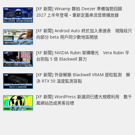
[XF 新聞] Winamp 夥拍 Deezer 準備強勢回歸
2027 上半年登場‧重新定義串流音樂播放器
[XF 新聞] Android Auto 終於加入車速表 現階段只
向部分 beta 用戶同少數地區開放
[XF 新聞] NVIDIA Rubin 架構曝光 Vera Rubin 平
台劍指 5 倍 Blackwell 算力
[XF 新聞] 外掛解鎖 Blackwell VRAM 逐粒監測 解
決 RTX 50 溫度監測盲點
[XF 新聞] WordPress 新漏洞已遭大規模利用 數千
萬網站恐成黑客目標