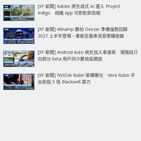
[XF 新聞] Adobe 將生成式 AI 塞入 Project
Indigo 相機 App 可即影即改相
[XF 新聞] Winamp 夥拍 Deezer 準備強勢回歸
2027 上半年登場‧重新定義串流音樂播放器
[XF 新聞] Android Auto 終於加入車速表 現階段只
向部分 beta 用戶同少數地區開放
[XF 新聞] NVIDIA Rubin 架構曝光 Vera Rubin 平
台劍指 5 倍 Blackwell 算力