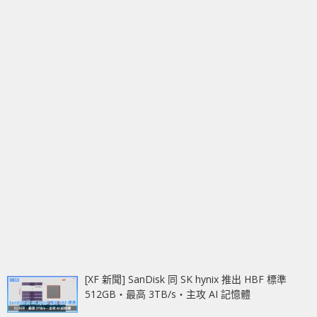
[XF 新聞] SanDisk 同 SK hynix 推出 HBF 標準
512GB‧最高 3TB/s‧主攻 AI 記憶體