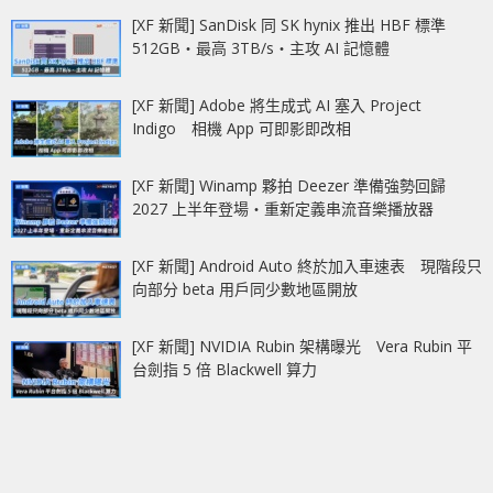
[XF 新聞] SanDisk 同 SK hynix 推出 HBF 標準
512GB‧最高 3TB/s‧主攻 AI 記憶體
[XF 新聞] Adobe 將生成式 AI 塞入 Project
Indigo 相機 App 可即影即改相
[XF 新聞] Winamp 夥拍 Deezer 準備強勢回歸
2027 上半年登場‧重新定義串流音樂播放器
[XF 新聞] Android Auto 終於加入車速表 現階段只
向部分 beta 用戶同少數地區開放
[XF 新聞] NVIDIA Rubin 架構曝光 Vera Rubin 平
台劍指 5 倍 Blackwell 算力