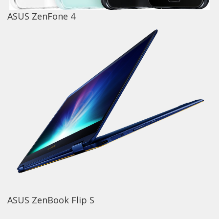
ASUS ZenFone 4
ASUS ZenBook Flip S