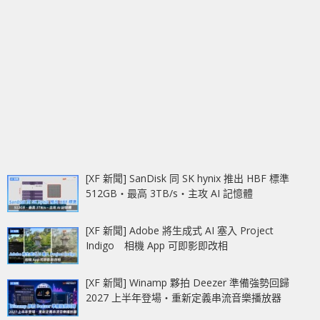
[XF 新聞] SanDisk 同 SK hynix 推出 HBF 標準
512GB‧最高 3TB/s‧主攻 AI 記憶體
[XF 新聞] Adobe 將生成式 AI 塞入 Project
Indigo 相機 App 可即影即改相
[XF 新聞] Winamp 夥拍 Deezer 準備強勢回歸
2027 上半年登場‧重新定義串流音樂播放器