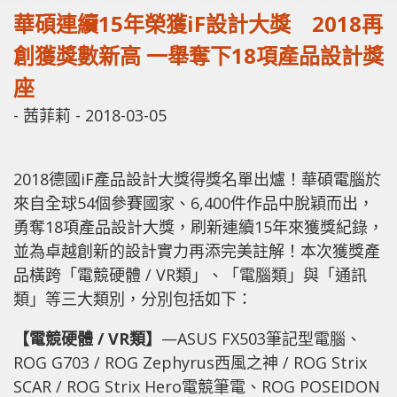
華碩連續15年榮獲iF設計大獎 2018再
創獲獎數新高 一舉奪下18項產品設計獎
座
-
茜菲莉
-
2018-03-05
2018德國iF產品設計大獎得獎名單出爐！華碩電腦於
來自全球54個參賽國家、6,400件作品中脫穎而出，
勇奪18項產品設計大獎，刷新連續15年來獲獎紀錄，
並為卓越創新的設計實力再添完美註解！本次獲獎產
品橫跨「電競硬體 / VR類」、「電腦類」與「通訊
類」等三大類別，分別包括如下：
【電競硬體
/ VR類】
—ASUS FX503筆記型電腦、
ROG G703 / ROG Zephyrus西風之神 / ROG Strix
SCAR / ROG Strix Hero電競筆電、ROG POSEIDON