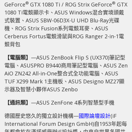
®
®
GeForce
GTX 1080 Ti / ROG Strix GeForce
GTX
1080 Ti電競顯示卡、ASUS Windows混合實境頭戴
式裝置、ASUS SBW-06D3X-U UHD Blu-Ray光碟
機、ROG Strix Fusion系列電競耳麥、ASUS
Cerberus Fortus電競滑鼠與ROG Ranger 2-in-1電
競背包
【電腦類】
—ASUS ZenBook Flip S (UX370)筆記型
電腦、ASUSPRO B9440商用筆記型電腦、ASUS Zen
AiO ZN242 All-in-One整合式全功能電腦、ASUS
TUF X299 Mark 1主機板、ASUS Designo MZ27顯
示器及智慧小夥伴ASUS Zenbo
【通訊類】
—ASUS ZenFone 4系列智慧型手機
德國歷史悠久的獨立設計機構—
國際論壇設計
(iF
International Forum Design GmbH)自1953年起每
年都會於在漢諾威舉辦iF設計獎，由來自世界各國共