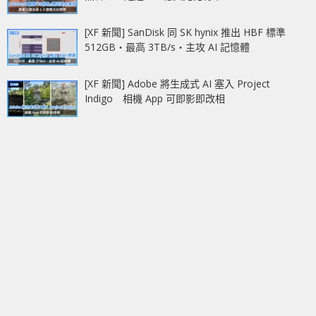
[XF 新聞] SanDisk 同 SK hynix 推出 HBF 標準
512GB‧最高 3TB/s‧主攻 AI 記憶體
[XF 新聞] Adobe 將生成式 AI 塞入 Project
Indigo 相機 App 可即影即改相