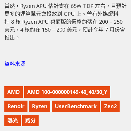
當然，Ryzen APU 估計會在 65W TDP 左右，且預計
更多的運算單元會投放到 GPU 上。曾有外媒爆料
指 8 核 Ryzen APU 桌面版的價格約落在 200 – 250
美元，4 核約在 150 – 200 美元，預計今年 7 月份會
推出。
資料來源
AMD
AMD 100-000000149-40_40/30_Y
Renoir
Ryzen
UserBenchmark
Zen2
曝光
跑分