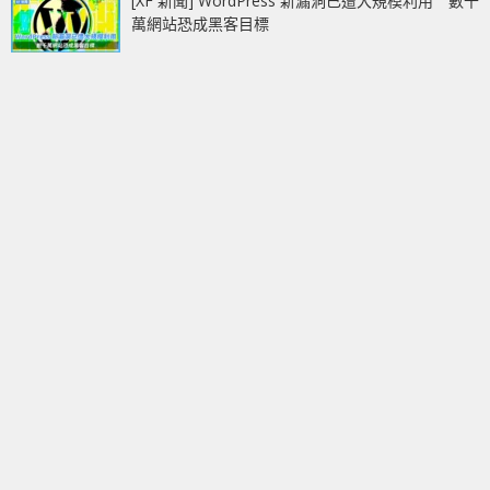
[XF 新聞] WordPress 新漏洞已遭大規模利用 數千
萬網站恐成黑客目標