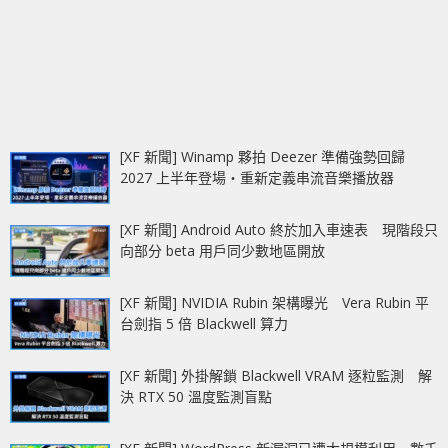
[XF 新聞] Winamp 夥拍 Deezer 準備強勢回歸
2027 上半年登場‧重新定義串流音樂播放器
[XF 新聞] Android Auto 終於加入車速表 現階段只
向部分 beta 用戶同少數地區開放
[XF 新聞] NVIDIA Rubin 架構曝光 Vera Rubin 平
台劍指 5 倍 Blackwell 算力
[XF 新聞] 外掛解鎖 Blackwell VRAM 逐粒監測 解
決 RTX 50 溫度監測盲點