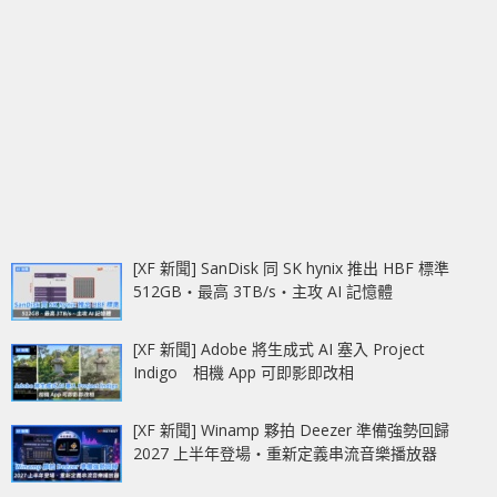
[XF 新聞] SanDisk 同 SK hynix 推出 HBF 標準
512GB‧最高 3TB/s‧主攻 AI 記憶體
[XF 新聞] Adobe 將生成式 AI 塞入 Project
Indigo 相機 App 可即影即改相
[XF 新聞] Winamp 夥拍 Deezer 準備強勢回歸
2027 上半年登場‧重新定義串流音樂播放器