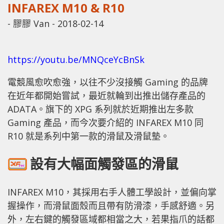
INFAREX M10 & R10
-
膠膠 Van
-
2018-02-14
https://youtu.be/MNQceYcBnSk
電競風愈吹愈強，以往不少沒接觸 Gaming 的品牌
在近年都開始嘗試，最近就輪到出推出儲存產品的
ADATA。旗下的 XPG 系列就於近期推出左多款
Gaming 產品，而今次要介紹的 INFAREX M10 同
R10 就是系列中第一款的滑鼠及滑鼠墊。
設有大幅面觸發區的滑鼠
INFAREX M10，其採用右手人體工學設計，並偏向掌
握操作，而滑鼠面殼而且帶有防滑漆，手感舒適。另
外，左右鍵的觸發區域都相當之大，若果指爪的話都