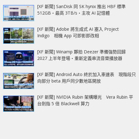
[XF 新聞] SanDisk 同 SK hynix 推出 HBF 標準
512GB‧最高 3TB/s‧主攻 AI 記憶體
[XF 新聞] Adobe 將生成式 AI 塞入 Project
Indigo 相機 App 可即影即改相
[XF 新聞] Winamp 夥拍 Deezer 準備強勢回歸
2027 上半年登場‧重新定義串流音樂播放器
[XF 新聞] Android Auto 終於加入車速表 現階段只
向部分 beta 用戶同少數地區開放
[XF 新聞] NVIDIA Rubin 架構曝光 Vera Rubin 平
台劍指 5 倍 Blackwell 算力