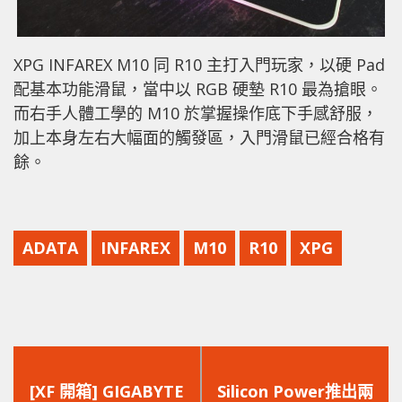
XPG INFAREX M10 同 R10 主打入門玩家，以硬 Pad
配基本功能滑鼠，當中以 RGB 硬墊 R10 最為搶眼。
而右手人體工學的 M10 於掌握操作底下手感舒服，
加上本身左右大幅面的觸發區，入門滑鼠已經合格有
餘。
ADATA
INFAREX
M10
R10
XPG
上
下
一
一
[XF 開箱] GIGABYTE
Silicon Power推出兩