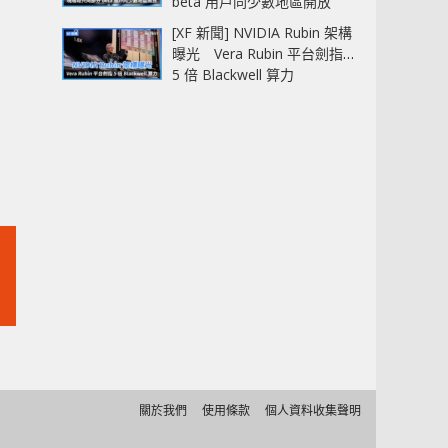
beta 用戶同少數地區開放
[XF 新聞] NVIDIA Rubin 架構
曝光 Vera Rubin 平台劍指
5 倍 Blackwell 算力
關於我們
使用條款
個人資料收集聲明