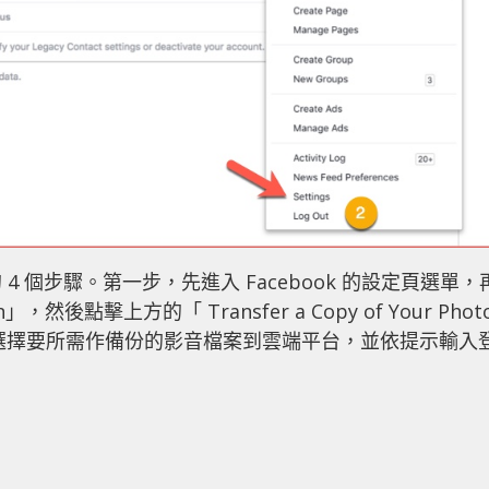
 個步驟。第一步，先進入 Facebook 的設定頁選單，
n」，然後點擊上方的「 Transfer a Copy of Your Phot
單中，選擇要所需作備份的影音檔案到雲端平台，並依提示輸入