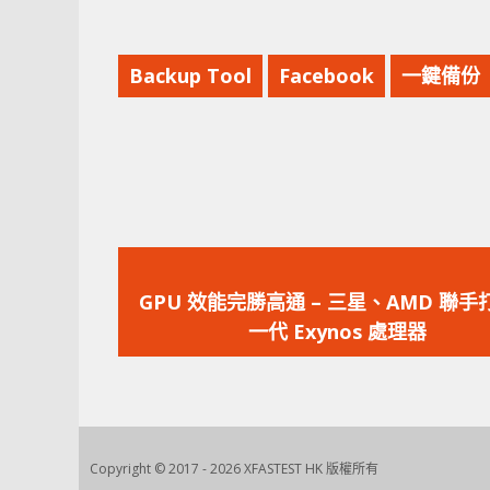
Backup Tool
Facebook
一鍵備份
上
一
GPU 效能完勝高通 – 三星、AMD 聯手
篇
一代 Exynos 處理器
文
章：
Copyright © 2017 - 2026 XFASTEST HK 版權所有