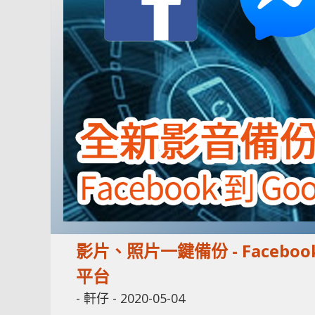
影片、照片一鍵備份 - Face
平台
-
軒仔
-
2020-05-04