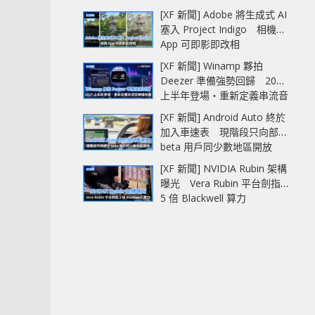
AI 記憶體
[XF 新聞] Adobe 將生成式 AI
塞入 Project Indigo 相機
App 可即影即改相
[XF 新聞] Winamp 夥拍
Deezer 準備強勢回歸 2027
上半年登場‧重新定義串流音
樂播放器
[XF 新聞] Android Auto 終於
加入車速表 現階段只向部分
beta 用戶同少數地區開放
[XF 新聞] NVIDIA Rubin 架構
曝光 Vera Rubin 平台劍指
5 倍 Blackwell 算力