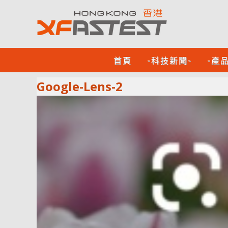
首頁
-科技新聞-
-產
Google-Lens-2