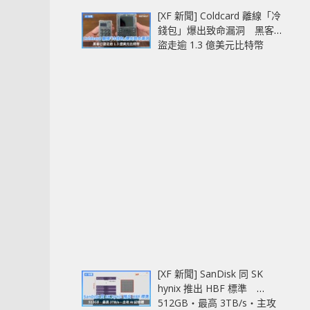
[XF 新聞] Coldcard 離線「冷
錢包」爆出致命漏洞 黑客已
盜走逾 1.3 億美元比特幣
[XF 新聞] SanDisk 同 SK
hynix 推出 HBF 標準
512GB‧最高 3TB/s‧主攻