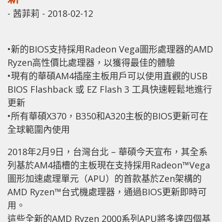
-
茜菲莉
-
2018-02-12
•新的BIOS支持採用Radeon Vega圖形處理器的AMD
Ryzen高性價比處理器，以獲得最佳的體驗
•現有的華碩AM4插座主板用戶可以使用直觀的USB
BIOS Flashback 或 EZ Flash 3 工具快速輕鬆地進行
更新
•所有華碩X370，B350和A320主板的BIOS更新可在
全球範圍內使用
2018年2月9日，台灣台北 – 華碩今天宣布，其全系
列基於AM4插槽的主板現在支持採用Radeon™Vega
圖形加速處理單元（APU）的首款基於Zen架構的
AMD Ryzen™台式機處理器，通過BIOS更新即時可
用。
這些全新的AMD Ryzen 2000系列APU將多達四個基