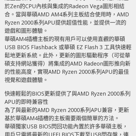
於Zen的CPU內核與集成的Radeon Vega圖形相結
合。當與華碩AMD AM4系列主板結合使用時，AMD
Ryzen 2000系列APU提供超值性能，並提供一流的
遊戲和圖形體驗。
華碩AM4插槽主板的現有用戶可以使用直觀的華碩
USB BIOS Flashback 或華碩 EZ Flash 3 工具快速輕
鬆地更新系統。此外，更新的圖形驅動程序（可從華
碩支持網站獲得）將集成的AMD Radeon圖形推向新
的性能高度，實現AMD Ryzen 2000系列APU的最佳
視覺和遊戲體驗。
快速輕鬆的BIOS更新提供了與AMD Ryzen 2000系列
APU的即時兼容性
為了與最新的AMD Ryzen 2000系列APU兼容，更新
基於華碩AM4插槽的主板需要兩個簡單的方法。
華碩獨家USB BIOS閃回功能內置於許多華碩主板，
用戶只需將最新的UEFI BIOS下載至USB閃存盤，連