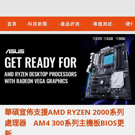
首頁
-科技新聞-
-產品評測-
-專題測試-
-硬
華碩宣佈支援AMD RYZEN 2000系列
處理器 AM4 300系列主機板BIOS更
新