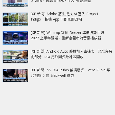
512GB‧最高 3TB/s‧主攻 AI 記憶體
[XF 新聞] Adobe 將生成式 AI 塞入 Project
Indigo 相機 App 可即影即改相
[XF 新聞] Winamp 夥拍 Deezer 準備強勢回歸
2027 上半年登場‧重新定義串流音樂播放器
[XF 新聞] Android Auto 終於加入車速表 現階段只
向部分 beta 用戶同少數地區開放
[XF 新聞] NVIDIA Rubin 架構曝光 Vera Rubin 平
台劍指 5 倍 Blackwell 算力