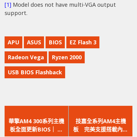
[1]
Model does not have multi-VGA output
support.
APU
ASUS
BIOS
EZ Flash 3
Radeon Vega
Ryzen 2000
USB BIOS Flashback
上
下
一
一
華擎AM4 300系列主機
技嘉全系列AM4主機
篇
篇
板全面更新BIOS｜ 迎
板 完美支援搭載內顯