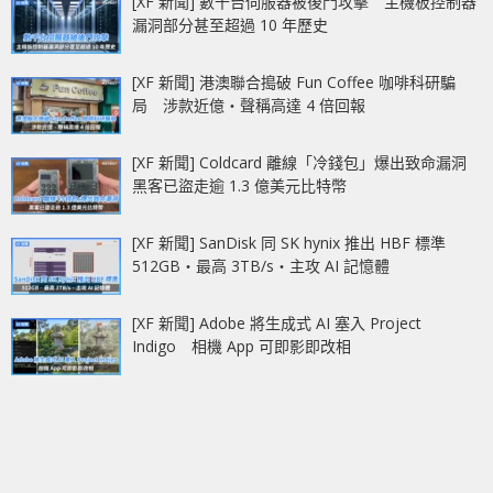
[XF 新聞] 數千台伺服器被後門攻擊 主機板控制器
漏洞部分甚至超過 10 年歷史
[XF 新聞] 港澳聯合搗破 Fun Coffee 咖啡科研騙
局 涉款近億‧聲稱高達 4 倍回報
[XF 新聞] Coldcard 離線「冷錢包」爆出致命漏洞
黑客已盜走逾 1.3 億美元比特幣
[XF 新聞] SanDisk 同 SK hynix 推出 HBF 標準
512GB‧最高 3TB/s‧主攻 AI 記憶體
[XF 新聞] Adobe 將生成式 AI 塞入 Project
Indigo 相機 App 可即影即改相