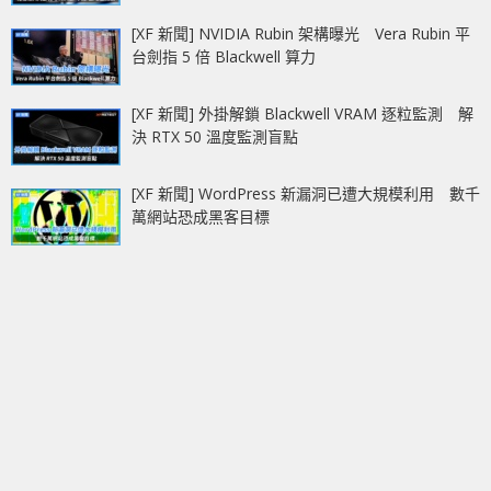
[XF 新聞] NVIDIA Rubin 架構曝光 Vera Rubin 平
台劍指 5 倍 Blackwell 算力
[XF 新聞] 外掛解鎖 Blackwell VRAM 逐粒監測 解
決 RTX 50 溫度監測盲點
[XF 新聞] WordPress 新漏洞已遭大規模利用 數千
萬網站恐成黑客目標