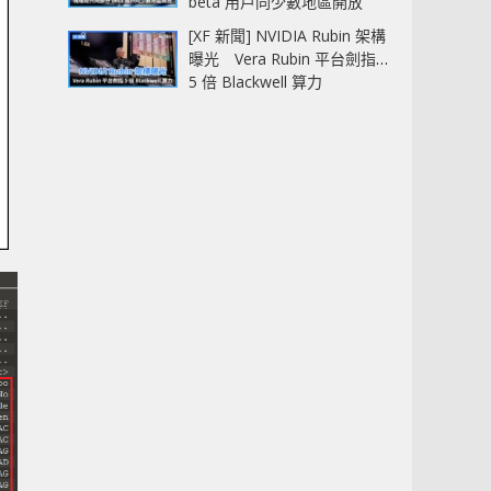
beta 用戶同少數地區開放
[XF 新聞] NVIDIA Rubin 架構
曝光 Vera Rubin 平台劍指
5 倍 Blackwell 算力