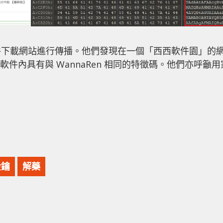
件下載網站進行傳播。他們發現在一個「西西軟件園」的
改，軟件內具有與 WannaRen 相同的特徵碼。他們亦呼籲用
金鑰
解藥