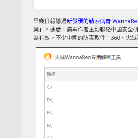
早幾日報導過
新發現的勒索病毒 WannaRe
藥」。據悉，病毒作者主動聯絡中國安全
為有效。不少中國的防毒軟件：360、火絨等