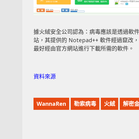
據火絨安全公司認為：病毒應該是透過軟
站，其提供的 Notepad++ 軟件經過竄
最好經由官方網站進行下載所需的軟件。
資料來源
WannaRen
勒索病毒
火絨
解密