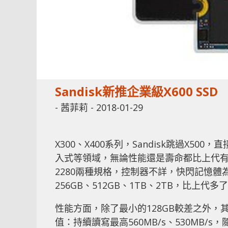
Sandisk新推企業級X600 S
-
茜菲莉
-
2018-01-29
X300、X400系列，Sandisk跳過X5
入式等領域，無論性能還是壽命都比上代有大幅提升。
2280兩種規格，控制器不詳，快閃記憶體為WD/
256GB、512GB、1TB、2TB，比上代多
性能方面，除了最小的128GB較差之外，其
值：持續讀寫最高560MB/s、530MB/s，隨