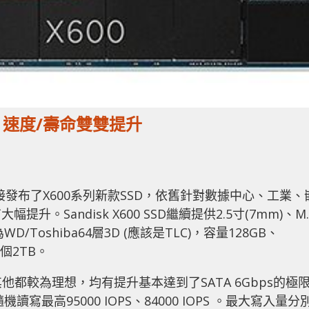
SD 速度/壽命雙雙提升
00，直接發布了X600系列新款SSD，依舊針對數據中心、工業、
Sandisk X600 SSD繼續提供2.5寸(7mm)、M.
Toshiba64層3D (應該是TLC)，容量128GB、
了個2TB。
他都較為理想，均有提升基本達到了SATA 6Gbps的極
機讀寫最高95000 IOPS、84000 IOPS 。最大寫入量分