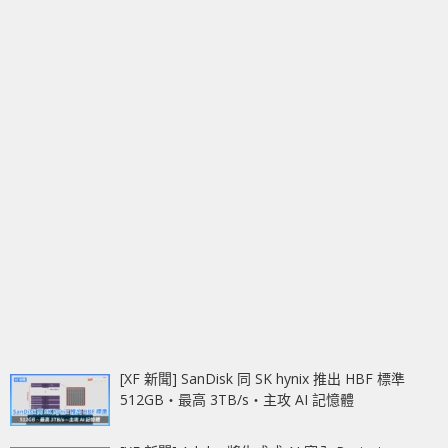
[XF 新聞] SanDisk 同 SK hynix 推出 HBF 標準
512GB‧最高 3TB/s‧主攻 AI 記憶體