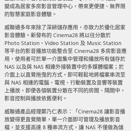
變成為居家多房影音管理中心，帶來更便捷、無界限
的智慧家庭影音體驗。
威聯通多年來除了深耕儲存應用，亦致力於優化居家
影音體驗。新發布的 Cinema28 將以往分散於
Photo Station、Video Station 及 Music Station
等平台的影音播放功能整合至 Cinema28 多房影音應
用，使用者可於單一介面集中管理和播放所有儲存於
NAS 以及與 NAS 相連外接裝置中的多媒體檔案；於
介面上以直覺拖曳的方式，即可輕鬆地將檔案串流至
與 NAS 相連的電腦、電視、行動裝置及音響等裝置
上播放，即便各個裝置分散在不同的房間、隔間中，
影音控制與播放依舊便利。
威聯通產品經理鄭乃仁表示：「Cinema28 讓影音播
放變得更直覺簡單，單一介面即可管理及播放影音
檔，並支援高達 8 種串流方式，讓 NAS 不僅做為儲