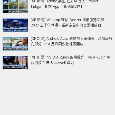
[XF 新聞] Adobe 將生成式 AI 塞入 Project
Indigo 相機 App 可即影即改相
[XF 新聞] Winamp 夥拍 Deezer 準備強勢回歸
2027 上半年登場‧重新定義串流音樂播放器
[XF 新聞] Android Auto 終於加入車速表 現階段只
向部分 beta 用戶同少數地區開放
[XF 新聞] NVIDIA Rubin 架構曝光 Vera Rubin 平
台劍指 5 倍 Blackwell 算力