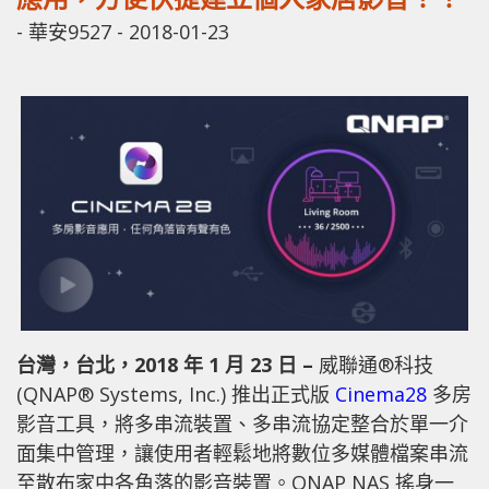
-
華安9527
-
2018-01-23
台灣，台北，
2018
年
1
月
23
日
–
威聯通®科技
(QNAP® Systems, Inc.) 推出正式版
Cinema28
多房
影音工具，將多串流裝置、多串流協定整合於單一介
面集中管理，讓使用者輕鬆地將數位多媒體檔案串流
至散布家中各角落的影音裝置。QNAP NAS 搖身一