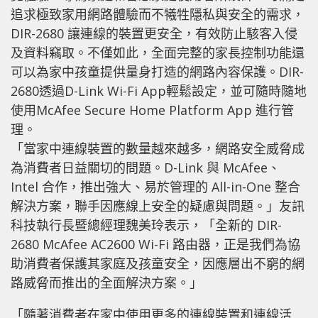
追求極致家用網路體驗而不犧牲隱私與安全的需求，
DIR-2680 讓連線的裝置更安全，有效防止駭客入侵
及資料竊取。不僅如此，全面完整的家長控制功能還
可以為家中孩童提供量身打造的網路內容保護。DIR-
2680透過D-Link Wi-Fi App輕鬆設定，並可隨時隨地
使用McAfee Secure Home Platform App 進行管
理。
「當家中連線裝置的數量越來越多，網路安全威脅成
為消費者日益關切的問題。D-Link 與 McAfee、
Intel 合作，推出強大、易於管理的 All-in-One 整合
解決方案，聯手因應線上安全的疑慮與問題。」友訊
科技執行長暨總經理魏美玲表示，「全新的 DIR-
2680 McAfee AC2600 Wi-Fi 路由器，正是我們為協
助消費者保護其家庭及孩童安全，因應層出不窮的網
路威脅而推出的全面解決方案。」
「隨著消費者在家中使用更多的連線裝置和連線活