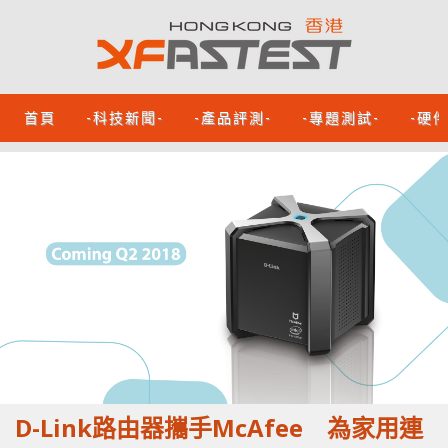
首頁
-科技新聞-
-產品評測-
-專題測試-
-硬
D-Link路由器攜手McAfee 為家用連