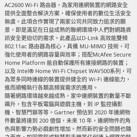
AC2600 Wi-Fi 路由器，為家用連網裝置的網路安全
提供全面整合解決方案，確保使用者的數位生活安全
無虞。此項合作實現了兩家公司共同致力追求的願
景，即是滿足在日益成熟的聯網環境中人們對網路資
訊安全更迫切的需求。此產品以D-Link 高效能雙頻
802.11ac 路由器為核心，具備 MU-MIMO 技術，可
強化使用者的網路容量與效率；搭配McAfee Secure
Home Platform 能自動保護所有連接網路的裝置；
以及 Intel® Home Wi-Fi Chipset WAV500系列，可
為眾多同時連線的裝置提供健全的 Wi-Fi 連線能力，
進而順暢執行各類高頻寬需求的應用。
隨著網路環境越來越成熟，家中連網裝置的數量不斷
飆升，包含平板電腦與遊戲主機，到 IP 監控攝影
機、智慧門鎖等等。Gartner 預估到 2020 年連網物
件數量將達到 200 億個，未來 10 年，連網物件的角
色與影響力勢必戲劇性增加。然而新的安全問題也隨