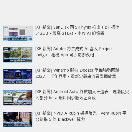
[XF 新聞] SanDisk 同 SK hynix 推出 HBF 標準
512GB‧最高 3TB/s‧主攻 AI 記憶體
[XF 新聞] Adobe 將生成式 AI 塞入 Project
Indigo 相機 App 可即影即改相
[XF 新聞] Winamp 夥拍 Deezer 準備強勢回歸
2027 上半年登場‧重新定義串流音樂播放器
[XF 新聞] Android Auto 終於加入車速表 現階段只
向部分 beta 用戶同少數地區開放
[XF 新聞] NVIDIA Rubin 架構曝光 Vera Rubin 平
台劍指 5 倍 Blackwell 算力