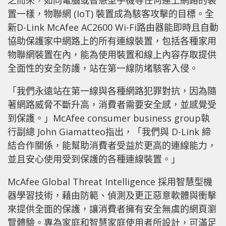
之而來，如同電腦或智慧型手機等任何連上網路的裝
置一樣，物聯網 (IoT) 裝置成為駭客攻擊的目標。全
新D-Link McAfee AC2600 Wi-Fi路由器能即時且自動
協助保護家中網路上的所有連線裝置，包括各種家用
物聯網裝置在內，能為使用裝置和線上內容存取提供
全面性的安全防護，站在第一線防堵駭客入侵。
「我們永遠站在第一線與各種網路犯罪對抗，因為隨
著網路威脅不斷升高，消費者需要安全感，並感覺受
到保護。」McAfee consumer business group執
行副總 John Giamatteo指出，「我們與 D-Link 締
結合作關係，能幫助消費者受益於更高的連線能力，
並且安心使用受到保護的各種連線裝置。」
McAfee Global Threat Intelligence 採用智慧型機
器學習技術，藉由防範、偵測及更正惡意軟體與衝擊
來提供全面的保護，讓消費者擁有安全無虞的網頁瀏
覽體驗。專為家庭和智慧家庭使用者所設計，可滿足