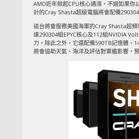
AMD近年掀起CPU核心通漲，不過如果你
計的Cray Shasta超級電腦將會配備2903
這台將會服務美國海軍的Cray Shasta超
達290304組EPYC核心及112組NVIDIA Vo
力。除此之外，它還配備590TB記憶體、14
將會協助天氣、海洋及評估對軍艦影響，預