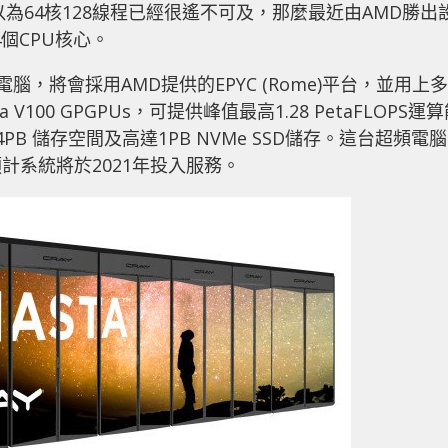
以為64核128線程已經很遙不可及，那麼最近由AMD勝出
04個CPU核心。
頻電腦，將會採用AMD提供的EPYC (Rome)平台，並用上多
lta V100 GPGPUs，可提供峰值最高1.28 PetaFLOPS運
PB 儲存空間及高達1PB NVMe SSD儲存。這台超頻電腦
計系統將於2021年投入服務。