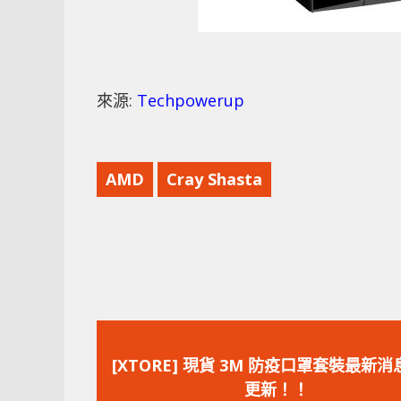
來源:
Techpowerup
AMD
Cray Shasta
上
一
[XTORE] 現貨 3M 防疫口罩套裝最新消息持續
篇
更新！！