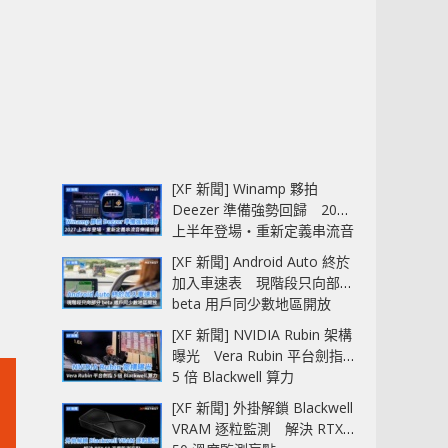
[XF 新聞] Winamp 夥拍
Deezer 準備強勢回歸 2027
上半年登場‧重新定義串流音
樂播放器
[XF 新聞] Android Auto 終於
加入車速表 現階段只向部分
beta 用戶同少數地區開放
[XF 新聞] NVIDIA Rubin 架構
曝光 Vera Rubin 平台劍指
5 倍 Blackwell 算力
[XF 新聞] 外掛解鎖 Blackwell
VRAM 逐粒監測 解決 RTX