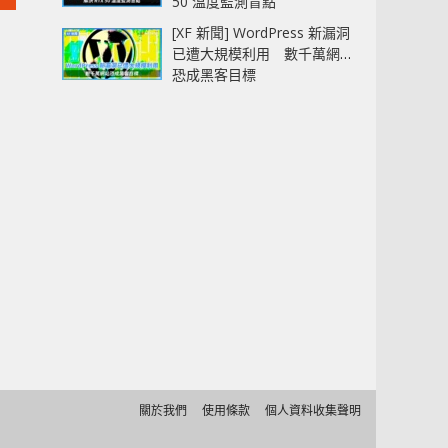
50 溫度監測盲點
[XF 新聞] WordPress 新漏洞
已遭大規模利用 數千萬網站
恐成黑客目標
關於我們
使用條款
個人資料收集聲明