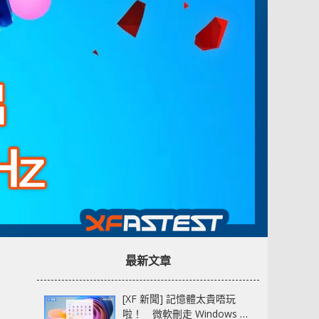
最新文章
[XF 新聞] 記憶體太貴唔玩
啦！ 微軟刪走 Windows 11