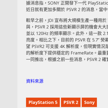
據消息指，SONY 正開發下一代 PlayStation V
近日就有更加多關於 PSVR 2 的消息，當中包
較早之前，JDI 宣布將大規模生產一種用於 V
與，PSVR 2 採用這些新顯示屏的機會大大提
並以 120Hz 的頻率顯示。此外，這一款 2.1” 
亮度。相比之下，目前的 PSVR 在 5.7” 熒
望 PSVR2 可支援 4K 解析度，但現實情況
的解析度下提供穩定的 FrameRate。最重要是，
一同推出，根據之前一些消息，PSVR 2 確
資料來源
PlayStation 5
PSVR 2
Sony