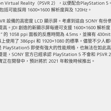
irtual Reality（PSVR 2），以便配合PlayStation 5
括可能採用 1600×1600 解析度與及 120Hz。
R 設備的高密度 LCD 顯示屏。考慮到這由 SONY 有份
高。JDI 創造的新顯示屏每邊可支援 1600×1600 解析
的 1058 ppi 面板的反應時間為 4.5ms，並擁有 430nit
幕上使用了 386ppi 和 1920×1080 的標準。儘管不少人
是 PlayStation5 即使有強大的性能規格，也無法在如此高
SONY 官方已經承認 PlayStation 5 不會和 PSVR 2
實正在開發中，預計將於 2021 年較後時候推出。