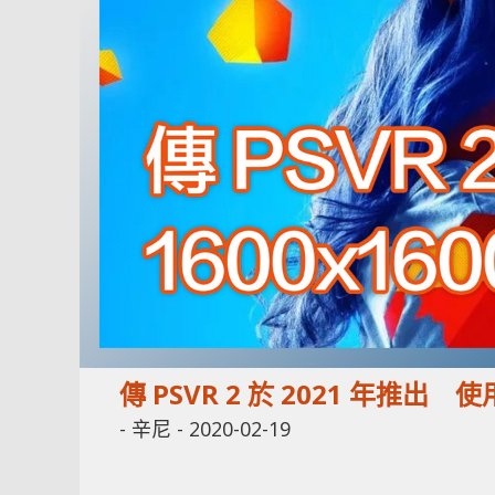
傳 PSVR 2 於 2021 年推出 使用
-
辛尼
-
2020-02-19