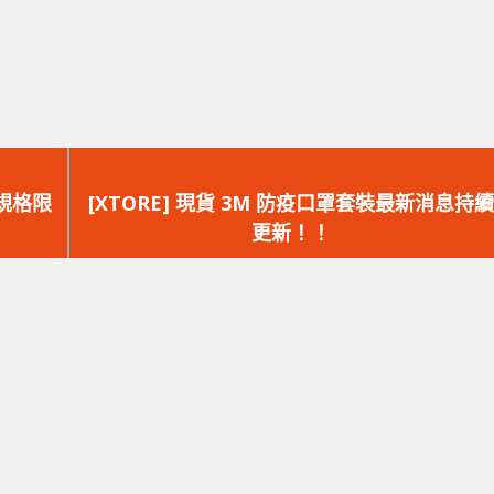
下
一
MD規格限
[XTORE] 現貨 3M 防疫口罩套裝最新消息持續
篇
更新！！
文
章：