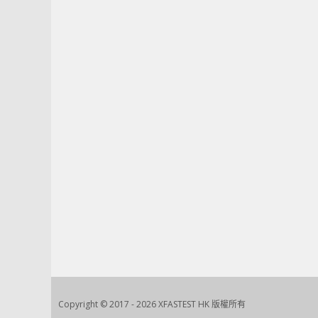
Copyright © 2017 - 2026 XFASTEST HK 版權所有