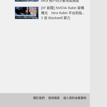
beta 用戶同少數地區開放
[XF 新聞] NVIDIA Rubin 架構
曝光 Vera Rubin 平台劍指
5 倍 Blackwell 算力
關於我們
使用條款
個人資料收集聲明