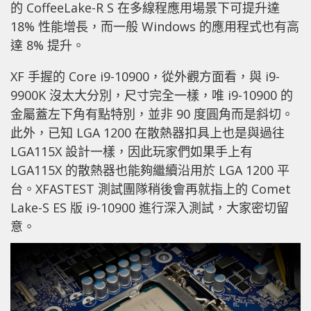
的 CoffeeLake-R S 在多線程應用場景下可提升達
18% 性能增長，而一般 Windows 的應用程式也有高
達 8% 提升。
XF 手握的 Core i9-10900，從外觀方面看，與 i9-
9900K 沒太大分別，尺寸完全一樣，唯 i9-10900 的
金屬蓋左下角有點特別，並非 90 度圓角而是斜切。
此外，已知 LGA 1200 在散熱器扣具上也是與過往
LGA115X 設計一樣，因此玩家們如果手上有
LGA115X 的散熱器也能夠繼續沿用於 LGA 1200 平
台。XFASTEST 測試團隊稍後會再就指上的 Comet
Lake-S ES 版 i9-10900 進行深入測試，大家密切留
意。