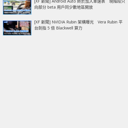
[XF 新聞] Android Auto 終於加入車速表 現階段只
向部分 beta 用戶同少數地區開放
[XF 新聞] NVIDIA Rubin 架構曝光 Vera Rubin 平
台劍指 5 倍 Blackwell 算力