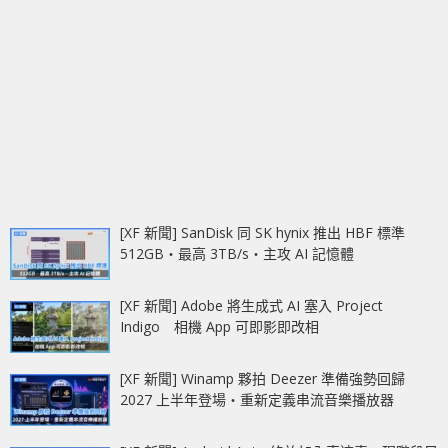
[XF 新聞] SanDisk 同 SK hynix 推出 HBF 標準
512GB‧最高 3TB/s‧主攻 AI 記憶體
[XF 新聞] Adobe 將生成式 AI 塞入 Project
Indigo 相機 App 可即影即改相
[XF 新聞] Winamp 夥拍 Deezer 準備強勢回歸
2027 上半年登場‧重新定義串流音樂播放器