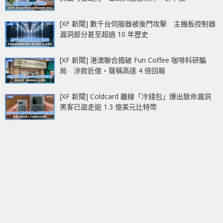
[XF 新聞] 數千台伺服器被後門攻擊 主機板控制器
漏洞部分甚至超過 10 年歷史
[XF 新聞] 港澳聯合搗破 Fun Coffee 咖啡科研騙
局 涉款近億‧聲稱高達 4 倍回報
[XF 新聞] Coldcard 離線「冷錢包」爆出致命漏洞
黑客已盜走逾 1.3 億美元比特幣