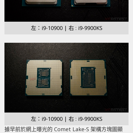
左：i9-10900 | 右 : i9-9900KS
左：i9-10900 | 右 : i9-9900KS
據早前於網上曝光的 Comet Lake-S 架構方塊圖顯