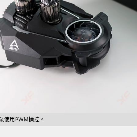
泵使用PWM操控。