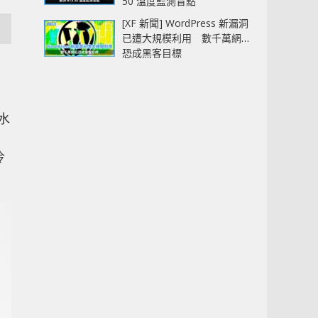
50 溫度監測盲點
[XF 新聞] WordPress 新漏洞
已遭大規模利用 數千萬網站
恐成黑客目標
水
冷