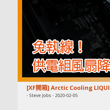
[XF開箱] Arctic Cooling LI
-
Steve Jobs
-
2020-02-05