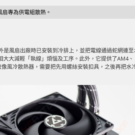
風扇專為供電組散熱。
II令人意外是風扇出廠時已安裝到冷排上，並把電線通過蛇網連至
，變相大大減輕「執線」煩惱及工序。此外，它提供了AM4、
方法比較像風冷散熱器，需要把先用螺絲安裝扣具，之後再把水