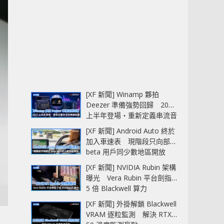
[XF 新聞] Winamp 夥拍
Deezer 準備強勢回歸 2027
上半年登場‧重新定義串流音
樂播放器
[XF 新聞] Android Auto 終於
加入車速表 現階段只向部分
beta 用戶同少數地區開放
[XF 新聞] NVIDIA Rubin 架構
曝光 Vera Rubin 平台劍指
5 倍 Blackwell 算力
[XF 新聞] 外掛解鎖 Blackwell
VRAM 逐粒監測 解決 RTX