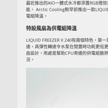
最近推出的AIO一體式水冷都添置RGB燈
能， Arctic Cooling較早前推出一款LIQ
電組降溫。
特設風扇為供電組降溫
LIQUID FREEZER II 240有兩個
速，具彈性轉速令水泵在閒置時功耗更低更寧
扇設計，用處是幫助CPU旁邊的供電組散
況。