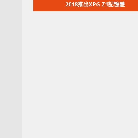
篇
2018推出XPG Z1記憶體
文
章：