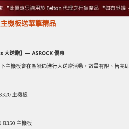
贈 買主機板送華擎精品
as 大送贈】— ASROCK 優惠
日，以下主機板會在聖誕節進行大送贈活動，數量有限、售完
D B320 主機板
D B350 主機板