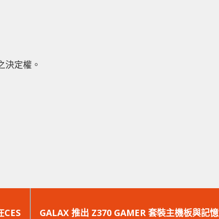
最後之決定權。
下
一
CES
GALAX 推出 Z370 GAMER 套裝主機板與記憶