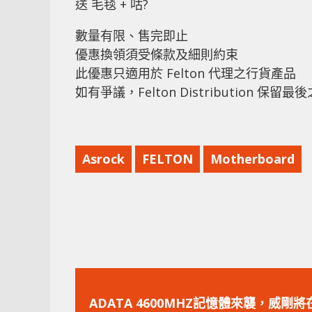
送 毛毯 + 咕?
數量有限、售完即止
優惠換領須受條款及細則約束
此優惠只適用於 Felton 代理之行貨產品
如有爭議，Felton Distribution 保留
Asrock
FELTON
Motherboard
上
一
ADATA 4600MHZ記憶體來襲，威剛將在