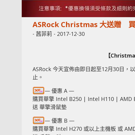
ASRock Christmas 大送
-
茜菲莉
-
2017-12-30
【Christm
ASRock 今天宣佈由即日起至12月30
止。
— 優惠 A —
購買華擎 Intel B250 | Intel H110 | AM
送 華擎滑鼠墊
— 優惠 B —
購買華擎 Intel H270 或以上主機板 或 AM