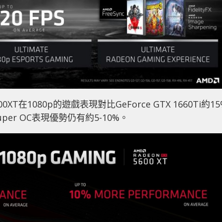
XT在1080p的遊戲表現對比GeForce GTX 1660Ti約15
Super OC表現優勢仍有約5-10%。