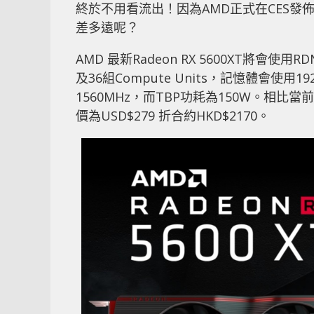
終於不用看流出！因為AMD正式在CES發佈全
差多遠呢？
AMD 最新Radeon RX 5600XT將會使用R
及36組Compute Units，記憶體會使用19
1560MHz，而TBP功耗為150W。相比當前
價為USD$279 折合約HKD$2170。