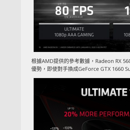
根據AMD提供的參考數據，Radeon RX 5600
優勢，即使對手換成GeForce GTX 1660 