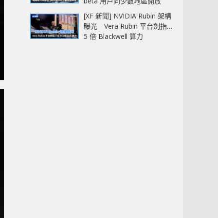
beta 用戶同少數地區開放
[XF 新聞] NVIDIA Rubin 架構
曝光 Vera Rubin 平台劍指
5 倍 Blackwell 算力