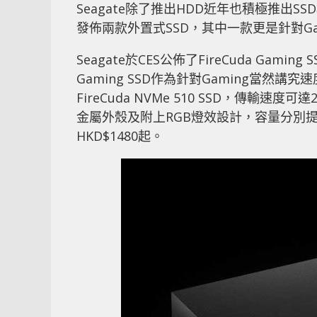
Seagate除了推出HDD近年也積極推出S
發佈兩款外置式SSD，其中一款更是針對Ga
Seagate於CES公佈了FireCuda Gaming 
Gaming SSD作為針對Gaming當然講究速
FireCuda NVMe 510 SSD，傳輸速度
金屬外殼及附上RGB燈效設計，容量分別提供5
HKD$1480起。