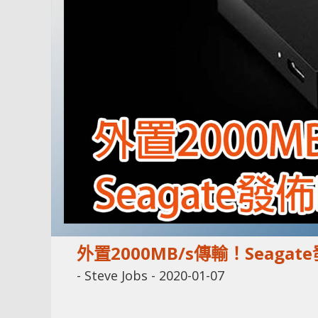
外置2000MB/s傳輸！Seagate發
-
Steve Jobs
-
2020-01-07