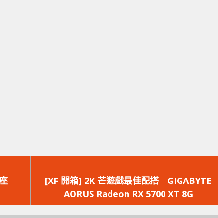
下
一
插座
[XF 開箱] 2K 芒遊戲最佳配搭 GIGABYTE
篇
AORUS Radeon RX 5700 XT 8G
文