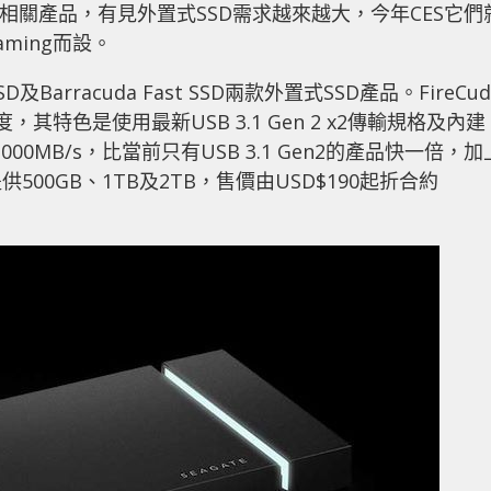
SD相關產品，有見外置式SSD需求越來越大，今年CES它們
ming而設。
SSD及Barracuda Fast SSD兩款外置式SSD產品。FireCud
度，其特色是使用最新USB 3.1 Gen 2 x2傳輸規格及內建
可達2000MB/s，比當前只有USB 3.1 Gen2的產品快一倍，加
00GB、1TB及2TB，售價由USD$190起折合約