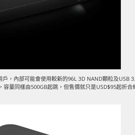
主流用戶，內部可能會使用較新的96L 3D NAND顆粒及USB 3.
s，容量同樣由500GB起跳，但售價就只是USD$95起折合