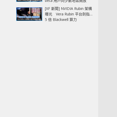
beta 用戶同少數地區開放
[XF 新聞] NVIDIA Rubin 架構
曝光 Vera Rubin 平台劍指
5 倍 Blackwell 算力