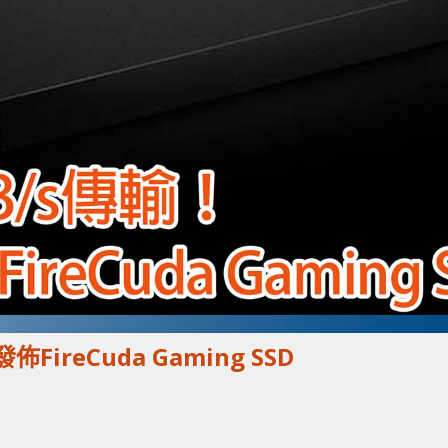
佈FireCuda Gaming SSD