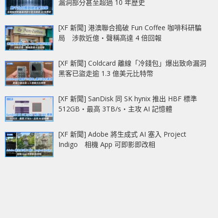
漏洞部分甚至超過 10 年歷史
[XF 新聞] 港澳聯合搗破 Fun Coffee 咖啡科研騙
局 涉款近億‧聲稱高達 4 倍回報
[XF 新聞] Coldcard 離線「冷錢包」爆出致命漏洞
黑客已盜走逾 1.3 億美元比特幣
[XF 新聞] SanDisk 同 SK hynix 推出 HBF 標準
512GB‧最高 3TB/s‧主攻 AI 記憶體
[XF 新聞] Adobe 將生成式 AI 塞入 Project
Indigo 相機 App 可即影即改相