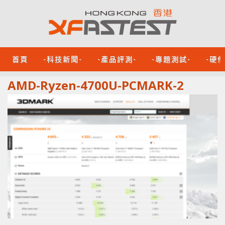
首頁
-科技新聞-
-產品評測-
-專題測試-
-硬
AMD-Ryzen-4700U-PCMARK-2