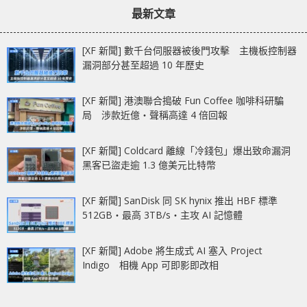
最新文章
[XF 新聞] 數千台伺服器被後門攻擊 主機板控制器
漏洞部分甚至超過 10 年歷史
[XF 新聞] 港澳聯合搗破 Fun Coffee 咖啡科研騙
局 涉款近億‧聲稱高達 4 倍回報
[XF 新聞] Coldcard 離線「冷錢包」爆出致命漏洞
黑客已盜走逾 1.3 億美元比特幣
[XF 新聞] SanDisk 同 SK hynix 推出 HBF 標準
512GB‧最高 3TB/s‧主攻 AI 記憶體
[XF 新聞] Adobe 將生成式 AI 塞入 Project
Indigo 相機 App 可即影即改相