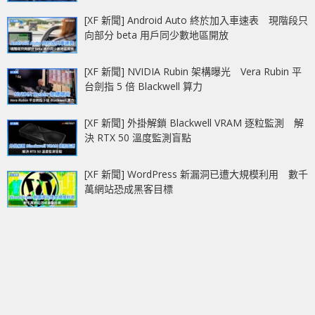
[XF 新聞] Android Auto 終於加入車速表 現階段只
向部分 beta 用戶同少數地區開放
[XF 新聞] NVIDIA Rubin 架構曝光 Vera Rubin 平
台劍指 5 倍 Blackwell 算力
[XF 新聞] 外掛解鎖 Blackwell VRAM 逐粒監測 解
決 RTX 50 溫度監測盲點
[XF 新聞] WordPress 新漏洞已遭大規模利用 數千
萬網站恐成黑客目標