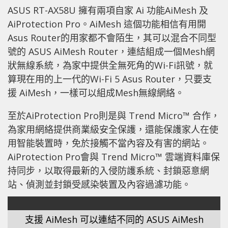
ASUS RT-AX58U 擁有兩項自家 Ai 功能AiMesh 及
AiProtection Pro。AiMesh 這個功能相信有用開
Asus Router的用家都不會陌生，其可以混合不同型
號的 ASUS AiMesh Router，連結組成一個Mesh網
狀無線系統，為家中提供全無死角的Wi-Fi訊號，就
算現在用的上一代的Wi-Fi 5 Asus Router，只要支
援 AiMesh，一樣可以組成Mesh無線網絡。
至於AiProtection Pro則是與 Trend Micro™ 合作，
為家用網絡提供商業級安全保護，還能保護家人在使
用智能裝置時，免於接觸不當內容及有害的網站。
AiProtection Pro會與 Trend Micro™ 雲端資料庫保
持同步，以取得最新的入侵防護系統、封鎖惡意網
站、偵測並封鎖受感染裝置及內容過濾功能。
支援 AiMesh 可以連結不同的 ASUS AiMesh