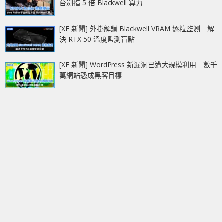
台劍指 5 倍 Blackwell 算力
[XF 新聞] 外掛解鎖 Blackwell VRAM 逐粒監測 解
決 RTX 50 溫度監測盲點
[XF 新聞] WordPress 新漏洞已遭大規模利用 數千
萬網站恐成黑客目標