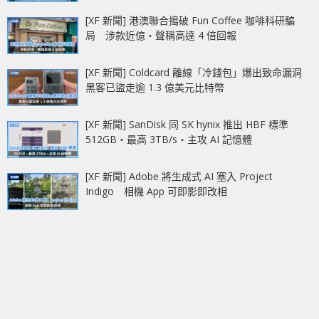
[XF 新聞] 港澳聯合搗破 Fun Coffee 咖啡科研騙
局 涉款近億‧聲稱高達 4 倍回報
[XF 新聞] Coldcard 離線「冷錢包」爆出致命漏洞
黑客已盜走逾 1.3 億美元比特幣
[XF 新聞] SanDisk 同 SK hynix 推出 HBF 標準
512GB‧最高 3TB/s‧主攻 AI 記憶體
[XF 新聞] Adobe 將生成式 AI 塞入 Project
Indigo 相機 App 可即影即改相