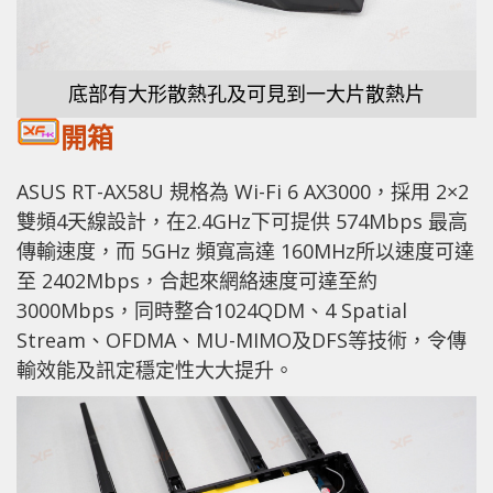
底部有大形散熱孔及可見到一大片散熱片
開箱
ASUS RT-AX58U 規格為 Wi-Fi 6 AX3000，採用 2×2
雙頻4天線設計，在2.4GHz下可提供 574Mbps 最高
傳輸速度，而 5GHz 頻寬高達 160MHz所以速度可達
至 2402Mbps，合起來網絡速度可達至約
3000Mbps，同時整合1024QDM、4 Spatial
Stream、OFDMA、MU-MIMO及DFS等技術，令傳
輸效能及訊定穩定性大大提升。