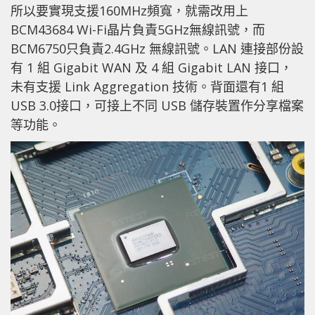
所以要實現支援160MHz頻寬，就需改用上
BCM43684 Wi-Fi晶片負責5GHz無線訊號，而
BCM6750只負責2.4GHz 無線訊號。LAN 連接部份設
有 1 組 Gigabit WAN 及 4 組 Gigabit LAN 接口，
未有支援 Link Aggregation 技術。背面還有1 組
USB 3.0接口，可接上不同 USB 儲存裝置作分享檔案
等功能。