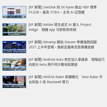
[XF 新聞] SanDisk 同 SK hynix 推出 HBF 標準
512GB‧最高 3TB/s‧主攻 AI 記憶體
[XF 新聞] Adobe 將生成式 AI 塞入 Project
Indigo 相機 App 可即影即改相
[XF 新聞] Winamp 夥拍 Deezer 準備強勢回歸
2027 上半年登場‧重新定義串流音樂播放器
[XF 新聞] Android Auto 終於加入車速表 現階段只
向部分 beta 用戶同少數地區開放
[XF 新聞] NVIDIA Rubin 架構曝光 Vera Rubin 平
台劍指 5 倍 Blackwell 算力