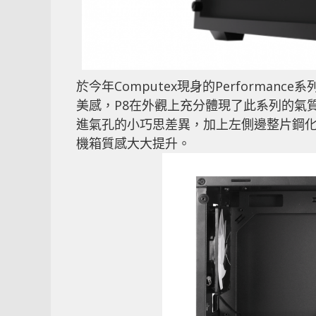
於今年Computex現身的Performa
美感，P8在外觀上充分體現了此系列的氣
進氣孔的小巧思差異，加上左側邊整片鋼化玻璃
機箱質感大大提升。