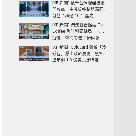
[XF 新聞] 數千台伺服器被後
門攻擊 主機板控制器漏洞部
分甚至超過 10 年歷史
[XF 新聞] 港澳聯合搗破 Fun
Coffee 咖啡科研騙局 涉款
近億‧聲稱高達 4 倍回報
[XF 新聞] Coldcard 離線「冷
錢包」爆出致命漏洞 黑客已
盜走逾 1.3 億美元比特幣