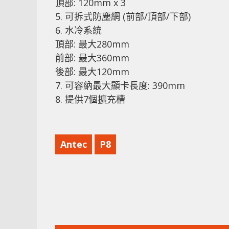
頂部: 120mm x 3
5. 可拆式防塵網 (前部/頂部/下部)
6. 水冷系統
頂部: 最大280mm
前部: 最大360mm
後部: 最大120mm
7. 可容納最大顯卡長度: 390mm
8. 提供7個擴充槽
Antec
P8