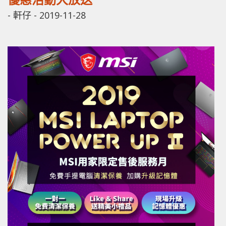
-
軒仔
-
2019-11-28