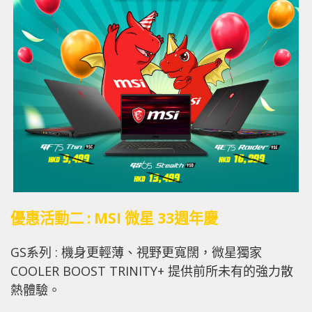
優惠活動二 : MSI 微星 33週年慶
GS系列 : 機身更輕薄、視野更寬闊，微星獨家
COOLER BOOST TRINITY+ 提供前所未有的強力散
熱體驗。