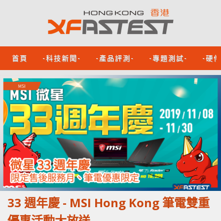
首頁
-科技新聞-
-產品評測-
-專題測試-
-硬
33 週年慶 - MSI Hong Kong 筆電雙重
優惠活動大放送