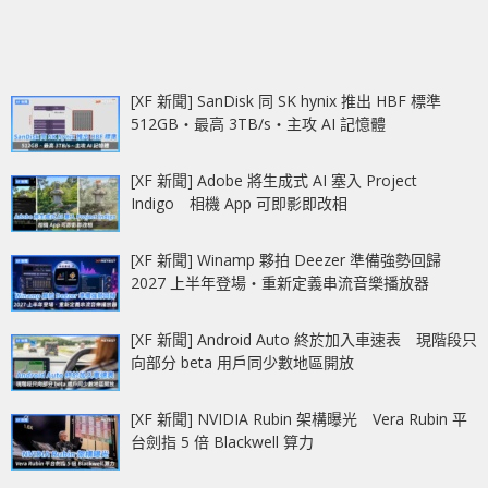
[XF 新聞] SanDisk 同 SK hynix 推出 HBF 標準
512GB‧最高 3TB/s‧主攻 AI 記憶體
[XF 新聞] Adobe 將生成式 AI 塞入 Project
Indigo 相機 App 可即影即改相
[XF 新聞] Winamp 夥拍 Deezer 準備強勢回歸
2027 上半年登場‧重新定義串流音樂播放器
[XF 新聞] Android Auto 終於加入車速表 現階段只
向部分 beta 用戶同少數地區開放
[XF 新聞] NVIDIA Rubin 架構曝光 Vera Rubin 平
台劍指 5 倍 Blackwell 算力