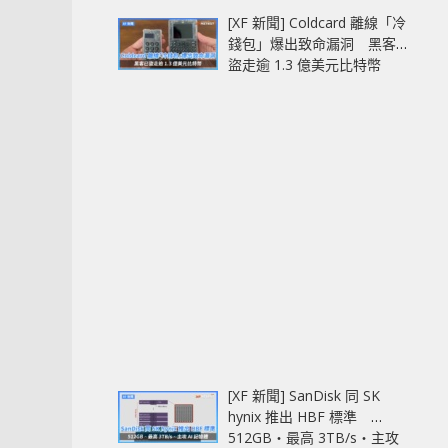
[XF 新聞] Coldcard 離線「冷
錢包」爆出致命漏洞 黑客已
盜走逾 1.3 億美元比特幣
[XF 新聞] SanDisk 同 SK
hynix 推出 HBF 標準
512GB‧最高 3TB/s‧主攻