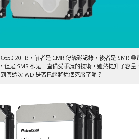
TB、HC650 20TB，前者是 CMR 傳統磁記錄，後者是 SMR 疊
題，但是 SMR 卻是一直備受爭議的技術，雖然提升了容量
到底這次 WD 是否已經將這個克服了呢？