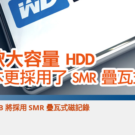
TB 將採用 SMR 疊瓦式磁記錄