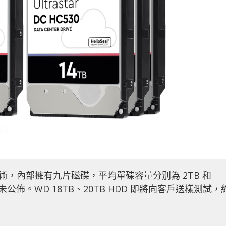
氦技術，內部擁有九片磁碟，平均單碟容量分別為 2TB 和
公佈。WD 18TB、20TB HDD 即將向客戶送樣測試，