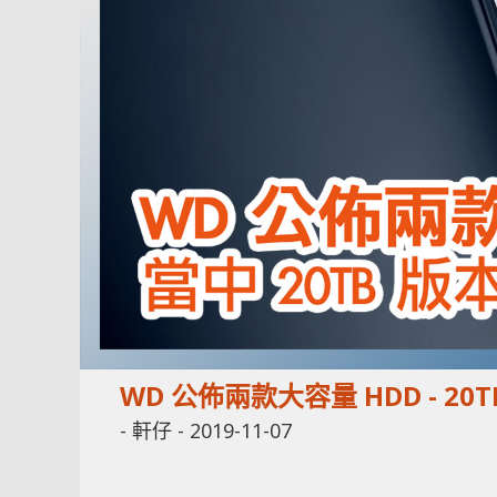
WD 公佈兩款大容量 HDD - 20
-
軒仔
-
2019-11-07