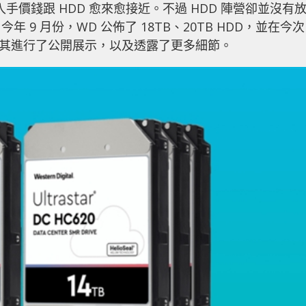
入手價錢跟 HDD 愈來愈接近。不過 HDD 陣營卻並沒有
9 月份，WD 公佈了 18TB、20TB HDD，並在今次
會內，首次對其進行了公開展示，以及透露了更多細節。