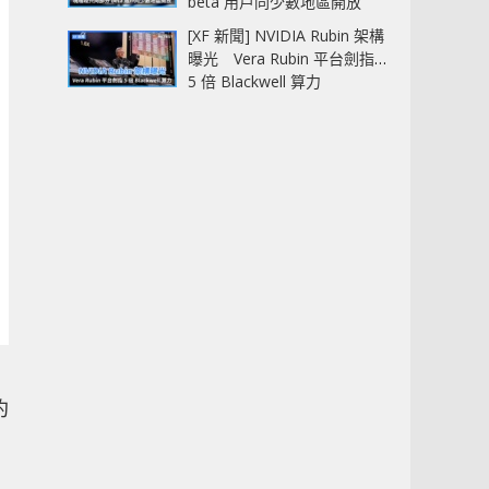
beta 用戶同少數地區開放
[XF 新聞] NVIDIA Rubin 架構
曝光 Vera Rubin 平台劍指
5 倍 Blackwell 算力
約