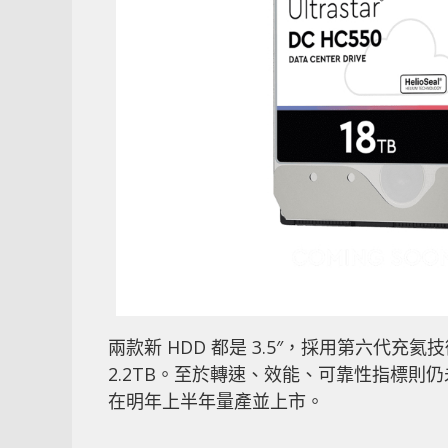
兩款新 HDD 都是 3.5″，採用第六代充
2.2TB。至於轉速、效能、可靠性指標則仍未
在明年上半年量產並上市。