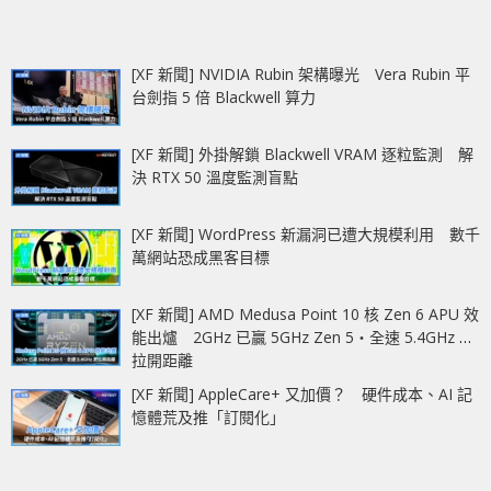
[XF 新聞] NVIDIA Rubin 架構曝光 Vera Rubin 平
台劍指 5 倍 Blackwell 算力
[XF 新聞] 外掛解鎖 Blackwell VRAM 逐粒監測 解
決 RTX 50 溫度監測盲點
[XF 新聞] WordPress 新漏洞已遭大規模利用 數千
萬網站恐成黑客目標
[XF 新聞] AMD Medusa Point 10 核 Zen 6 APU 效
能出爐 2GHz 已贏 5GHz Zen 5‧全速 5.4GHz 更
拉開距離
[XF 新聞] AppleCare+ 又加價？ 硬件成本、AI 記
憶體荒及推「訂閱化」