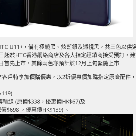
版本HTC U11+，備有極鏡黑、炫藍銀及透視黑，共三色以供
2日起於HTC香港網絡商店及各大指定經銷商接受預訂，建
月11日首先上市，其餘兩色亦預計於12月上旬緊隨上市
訂之客戶特享加價購優惠，以2折優惠價加購指定原廠配件
119)
e C 傳輸線 (原價$338，優惠價HK$67)及
 (原價$698 ，優惠價HK$139) 。