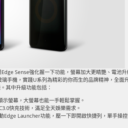
僅Edge Sense強化握一下功能，螢幕加大更睛艷、電池升
玻璃手機，實踐U系列為精彩的你而生的品牌精神，全面
種。其中升級功能包括：
6吋顯示螢幕，大螢幕也能一手輕鬆掌握。
及QC3.0快充技術，滿足全天娛樂需求。
Edge Launcher功能，壓一下即開啟快捷列，單手操控