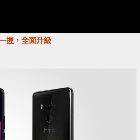
 握一握，全面升級