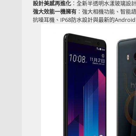
設計美感再進化
：全新半透明水漾玻璃設
強大效能一機擁有
：強大相機功能、智能語音助
抗噪耳機、IP68防水設計與最新的Android 