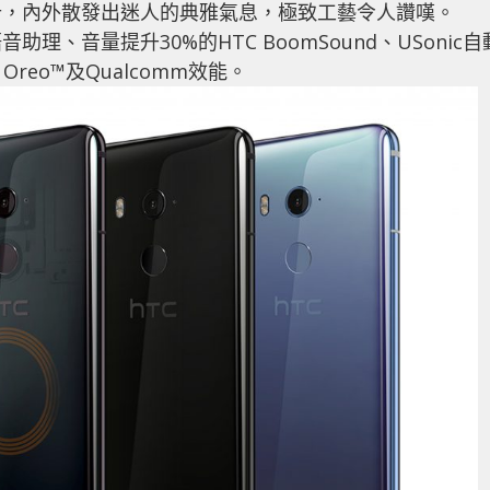
計，內外散發出迷人的典雅氣息，極致工藝令人讚嘆。
理、音量提升30%的HTC BoomSound、USonic自
Oreo™及Qualcomm效能。