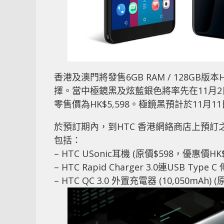
香港及澳門將發售6GB RAM / 128GB
擇。當中極鏡黑及炫藍銀色將率先在11月
零售價為HK$5,598。極鏡黑預計於11
於預訂期內，到HTC 香港網絡商店上預
包括：
– HTC USonic耳機 (原價$598，優惠價HK$
– HTC Rapid Charger 3.0連USB Typ
– HTC QC 3.0 外置充電器 (10,050mAh)