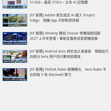
512GB‧最高 3TB/s‧主攻 AI 記憶體
[XF 新聞] Adobe 將生成式 AI 塞入 Project
Indigo 相機 App 可即影即改相
[XF 新聞] Winamp 夥拍 Deezer 準備強勢回歸
2027 上半年登場‧重新定義串流音樂播放器
[XF 新聞] Android Auto 終於加入車速表 現階段只
向部分 beta 用戶同少數地區開放
[XF 新聞] NVIDIA Rubin 架構曝光 Vera Rubin 平
台劍指 5 倍 Blackwell 算力