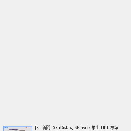
[XF 新聞] SanDisk 同 SK hynix 推出 HBF 標準