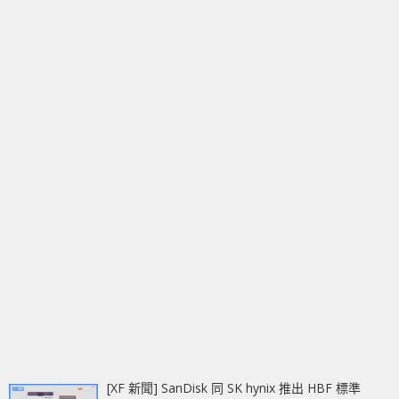
[XF 新聞] SanDisk 同 SK hynix 推出 HBF 標準