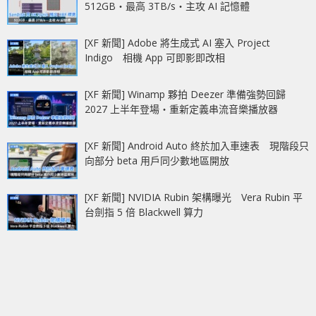
512GB‧最高 3TB/s‧主攻 AI 記憶體
[XF 新聞] Adobe 將生成式 AI 塞入 Project
Indigo 相機 App 可即影即改相
[XF 新聞] Winamp 夥拍 Deezer 準備強勢回歸
2027 上半年登場‧重新定義串流音樂播放器
[XF 新聞] Android Auto 終於加入車速表 現階段只
向部分 beta 用戶同少數地區開放
[XF 新聞] NVIDIA Rubin 架構曝光 Vera Rubin 平
台劍指 5 倍 Blackwell 算力