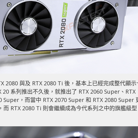
0、RTX 2080 與及 RTX 2080 Ti 後，基本上已經完成整代顯
 系列推出不久後，就推出了 RTX 2060 Super、RTX
uper，而當中 RTX 2070 Super 和 RTX 2080 Super 
080，而 RTX 2080 Ti 則會繼續成為今代系列之中的旗艦級型