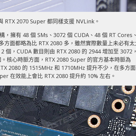
 與 RTX 2070 Super 都同樣支援 NVLink。
架構，擁有 48 個 SMs、3072 個 CUDA、48 個 RT Cores
res，在多方面都略為比 RTX 2080 多，雖然實際數量上未必有
 個，CUDA 數目則由 RTX 2080 的 2944 增加至 3072
84 個。核心時脈方面，RTX 2080 Super 的官方基本時脈為
RTX 2080 的 1515MHz 和 1710MHz 提升不少，在多方面
er 在效能上會比 RTX 2080 提升約 10% 左右。