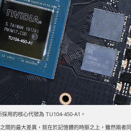
r 所採用的核心代號為 TU104-450-A1。
0 Super 之間的最大差異，就在於記憶體的時脈之上，雖然兩者