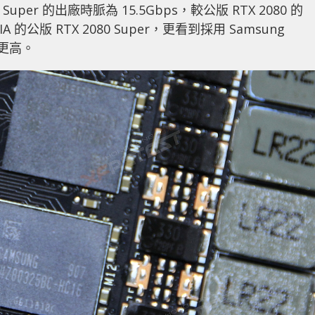
80 Super 的出廠時脈為 15.5Gbps，較公版 RTX 2080 的
A 的公版 RTX 2080 Super，更看到採用 Samsung
會更高。