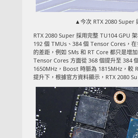
▲今次 RTX 2080 Super
RTX 2080 Super 採用完整 TU104 GPU 
192 個 TMUs、384 個 Tensor Co
的差距，例如 SMs 和 RT Core 都只是增加 2
Tensor Cores 方面從 368 個提升至 3
1650MHz，Boost 時脈為 1815MHz，較 
提升下，根據官方資料顯示，RTX 2080 Sup