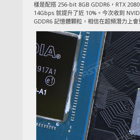
樣是配搭 256-bit 8GB GDDR6，RTX 20
14Gbps 就提升了近 10%。今次收到 NVIDI
GDDR6 記憶體顆粒，相信在超頻潛力上