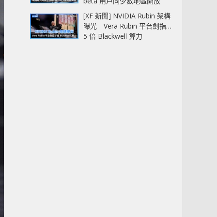
beta 用戶同少數地區開放
[XF 新聞] NVIDIA Rubin 架構
曝光 Vera Rubin 平台劍指
5 倍 Blackwell 算力