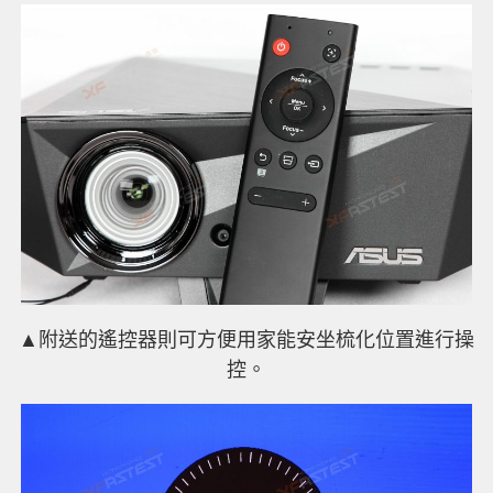
▲附送的遙控器則可方便用家能安坐梳化位置進行操
控。