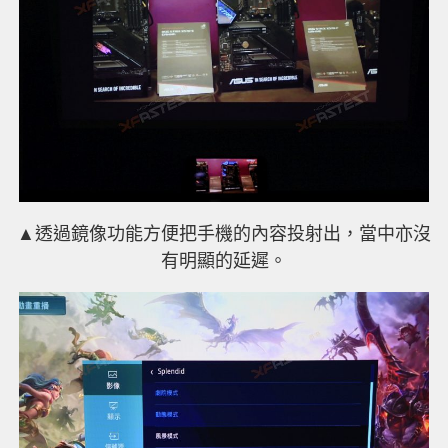
▲透過鏡像功能方便把手機的內容投射出，當中亦沒
有明顯的延遲。