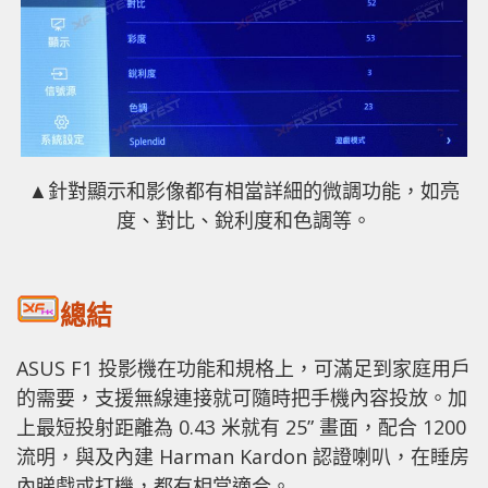
▲針對顯示和影像都有相當詳細的微調功能，如亮
度、對比、銳利度和色調等。
總結
ASUS F1 投影機在功能和規格上，可滿足到家庭用戶
的需要，支援無線連接就可隨時把手機內容投放。加
上最短投射距離為 0.43 米就有 25” 畫面，配合 1200
流明，與及內建 Harman Kardon 認證喇叭，在睡房
內睇戲或打機，都有相當適合。