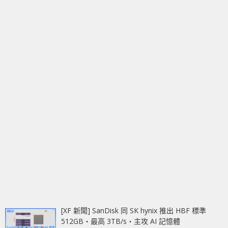
[XF 新聞] SanDisk 同 SK hynix 推出 HBF 標準
512GB‧最高 3TB/s‧主攻 AI 記憶體