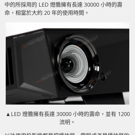
中的所採用的 LED 燈膽擁有長達 30000 小時的壽
命，相當於大約 20 年的使用時間。
▲LED 燈膽擁有長達 30000 小時的壽命，並有 1200
流明。