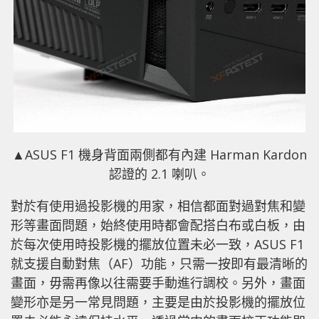
▲ASUS F1 機身背面兩側都有內建 Harman Kardon
認證的 2.1 喇叭。
對於有使用過投影機的用家，相信都面對過對焦和變
形等畫面問題，始終使用時都會配搭白布或白板，由
於每次使用時投影機的擺放位置未必一致，ASUS F1
就支援自動對焦（AF）功能，只需一按即有最清晰的
畫面，毋需再像以往需要手動進行調校。另外，畫面
變形亦是另一常見問題，主要是由於投影機的擺放位