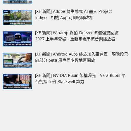
[XF 新聞] Adobe 將生成式 AI 塞入 Project
Indigo 相機 App 可即影即改相
[XF 新聞] Winamp 夥拍 Deezer 準備強勢回歸
2027 上半年登場‧重新定義串流音樂播放器
[XF 新聞] Android Auto 終於加入車速表 現階段只
向部分 beta 用戶同少數地區開放
[XF 新聞] NVIDIA Rubin 架構曝光 Vera Rubin 平
台劍指 5 倍 Blackwell 算力