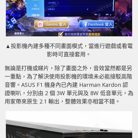
▲投影機內建多種不同畫面模式，當進行遊戲或看電
影時可直接套用。
無論是打機或睇片，除了畫面之外，音效當然都是另
一重點，為了解決使用投影機的環境未必能接駁高階
音響。ASUS F1 機身內已內建 Harman Kardon 認
證喇叭，分別由 2 個 3W 單元與及 8W 低音單元，為
用家帶來原生 2.1 輸出，整體效果亦相當不錯。