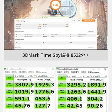
3DMark Time Spy錄得 8522分。