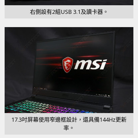
右側設有2組USB 3.1及讀卡器。
17.3吋屏幕使用窄邊框設計，還具備144Hz更新
率。