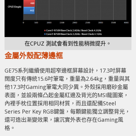
在CPUZ 測試會看到性能稍微提升。
金屬外殼配薄邊框
GE75系列繼續使用超窄邊框屏幕設計，17.3吋屏幕
闊度只有傳統15.6吋筆電，重量為2.64kg，重量與其
他17.3吋Gaming筆電大同少異。外殼採用磨砂金屬
表面，並設兩條凸起金屬紅邊及背光的MSI龍圖案，
內裡手枕位置採用相同材質，而且還配備Steel
Series Per Key RGB鍵盤，每顆鍵能獨立調整背光，
還可造出漸變效果，讓沉實外表也存在Gaming風
格。