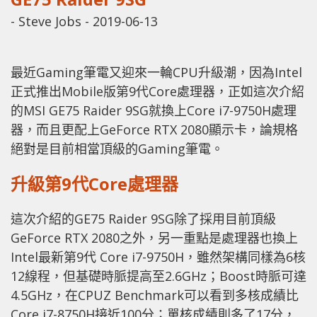
-
Steve Jobs
-
2019-06-13
最近Gaming筆電又迎來一輪CPU升級潮，因為Intel
正式推出Mobile版第9代Core處理器，正如這次介紹
的MSI GE75 Raider 9SG就換上Core i7-9750H處理
器，而且更配上GeForce RTX 2080顯示卡，論規格
絕對是目前相當頂級的Gaming筆電。
升級第9代Core處理器
這次介紹的GE75 Raider 9SG除了採用目前頂級
GeForce RTX 2080之外，另一重點是處理器也換上
Intel最新第9代 Core i7-9750H，雖然架構同樣為6核
12線程，但基礎時脈提高至2.6GHz；Boost時脈可達
4.5GHz，在CPUZ Benchmark可以看到多核成績比
Core i7-8750H接近100分；單核成績則多了17分，