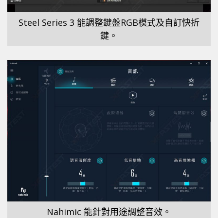
Steel Series 3 能調整鍵盤RGB模式及自訂快折
鍵。
Nahimic 能針對用途調整音效。