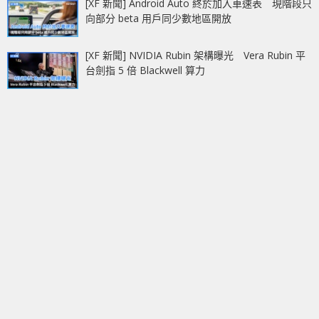
[XF 新聞] Android Auto 終於加入車速表 現階段只
向部分 beta 用戶同少數地區開放
[XF 新聞] NVIDIA Rubin 架構曝光 Vera Rubin 平
台劍指 5 倍 Blackwell 算力