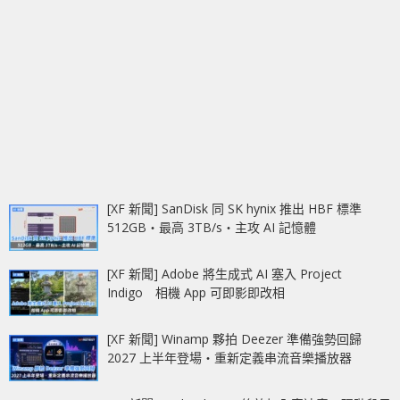
[XF 新聞] SanDisk 同 SK hynix 推出 HBF 標準
512GB‧最高 3TB/s‧主攻 AI 記憶體
[XF 新聞] Adobe 將生成式 AI 塞入 Project
Indigo 相機 App 可即影即改相
[XF 新聞] Winamp 夥拍 Deezer 準備強勢回歸
2027 上半年登場‧重新定義串流音樂播放器