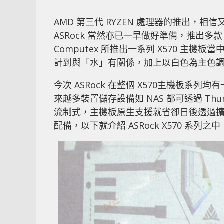
AMD 第三代 RYZEN 處理器的推出，
ASRock 當然亦已一早做好準備，推出多
Computex 所推出一系列 X570 主機板
計到與「水」有關係，加上以白色為主色調，
今次 ASRock 在整個 X570主機板系列均
來越多裝置儲存設備如 NAS 都可透過 Thu
流制式，主機板原生支援就省卻日後透過擴充卡升
配備，以下就介紹 ASRock X570 系