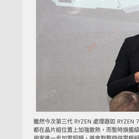
雖然今次第三代 RYZEN 處理器如 RYZEN
都在晶片組位置上加強散熱，而暫時旗艦級的 R
用家進一步加電超頻，將會對整個供電模組以