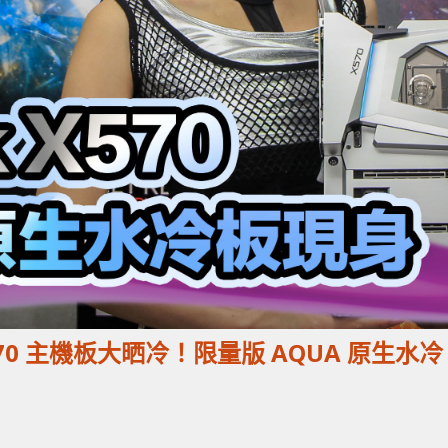
ck X570 主機板大晒冷！限量版 AQUA 原生水冷