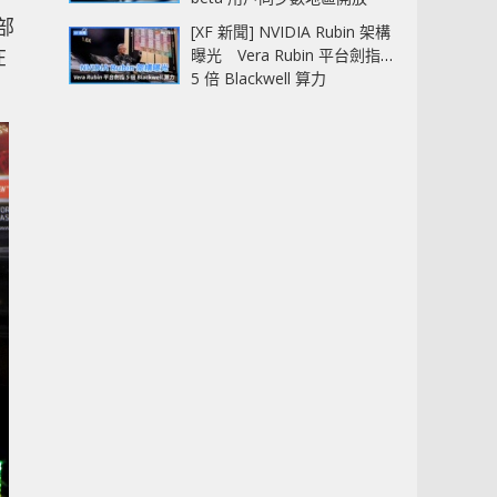
部
[XF 新聞] NVIDIA Rubin 架構
在
曝光 Vera Rubin 平台劍指
5 倍 Blackwell 算力