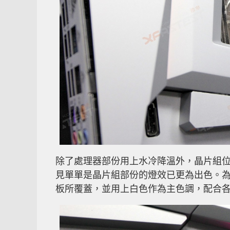
除了處理器部份用上水冷降溫外，晶片組位
見單單是晶片組部份的燈效已更為出色。為了令
板所覆蓋，並用上白色作為主色調，配合各種