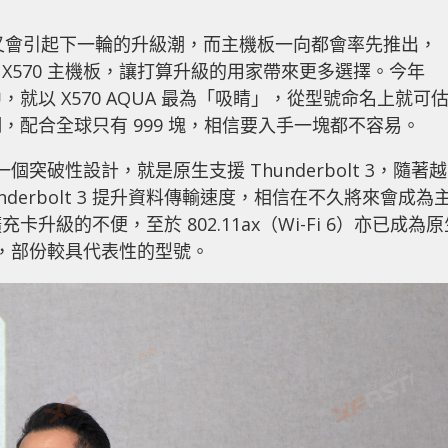
相信又會引起下一輪的升級潮，而主機板一向都會率先推出，
款 X570 主機板，讓打算升級的用家帶來更多選擇。今年
當中，就以 X570 AQUA 最為「吸睛」，從型號命名上就可
配合全球只有 999 塊，相信要入手一塊都不容易。
有一個突破性設計，就是原生支援 Thunderbolt 3，隨著越
nderbolt 3 提升資料傳輸速度，相信在不久將來會成為
級的不便，至於 802.11ax（Wi-Fi 6）亦已成為原
列之中，部份較具代表性的型號。