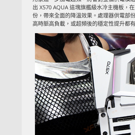
出 X570 AQUA 這塊旗艦級水冷主機板
份，帶來全面的降溫效果。處理器供電部份為 1
高時脈高負載，或超頻後的穩定性提升都