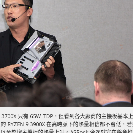
 7 3700X 只有 65W TDP，但看到各大廠商的主機板基本
YZEN 9 3900X 在高時脈下的熱量相信都不會低，若
至整塊主機板的熱量上升。ASRock 今次就宣布將會推