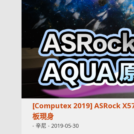
[Computex 2019] ASRo
板現身
-
辛尼
-
2019-05-30